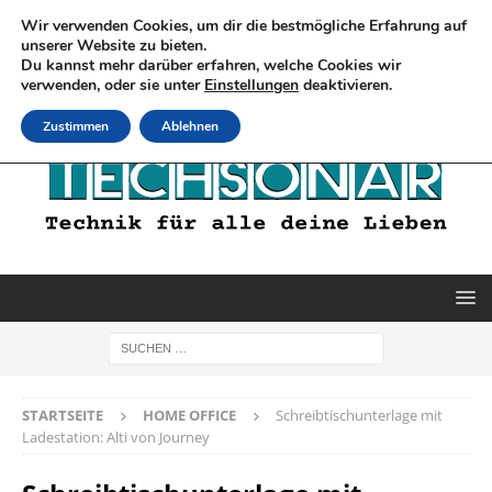
Wir verwenden Cookies, um dir die bestmögliche Erfahrung auf
unserer Website zu bieten.
Du kannst mehr darüber erfahren, welche Cookies wir
verwenden, oder sie unter
Einstellungen
deaktivieren.
Zustimmen
Ablehnen
STARTSEITE
HOME OFFICE
Schreibtischunterlage mit
Ladestation: Alti von Journey