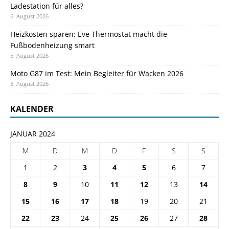
Ladestation für alles?
6. August 2026
Heizkosten sparen: Eve Thermostat macht die
Fußbodenheizung smart
5. August 2026
Moto G87 im Test: Mein Begleiter für Wacken 2026
3. August 2026
KALENDER
JANUAR 2024
M
D
M
D
F
S
S
1
2
3
4
5
6
7
8
9
10
11
12
13
14
15
16
17
18
19
20
21
22
23
24
25
26
27
28