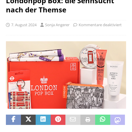
Londonpop Box: die Sehnsucht
nach der Themse
7. August 2024
Sonja Angerer
Kommentare deaktiviert