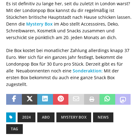
Es ist definitiv zu lange her, seit du zuletzt in London warst?
Mit der Londonpop Box kannst du dir regelmäßig ist
Stückchen britische Hauptstadt nach Hause schicken lassen.
Denn die
Mystery Box
im Abo stellt Accessoires, Deko,
Schreibwaren, Kosmetik und Snacks zusammen und
verschickt sie pünktlich am 20. jeden Monats an dich.
Die Box kostet bei monatlicher Zahlung allerdings knapp 37
Euro. Wer sich für ein ganzes Jahr festlegt, bekommt die
Londonpop Box für 30 Euro pro Stück. Derzeit gibt es für
alle Neuabonnenten noch eine
Sonderaktion:
Mit der
ersten Box bekommst du auch eine ganze Snack Box
zugestellt.
2024
ABO
MYSTERY BOX
NEWS
TAG