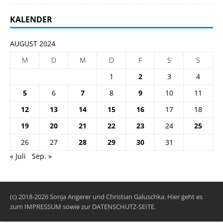
KALENDER
AUGUST 2024
M
D
M
D
F
S
S
1
2
3
4
5
6
7
8
9
10
11
12
13
14
15
16
17
18
19
20
21
22
23
24
25
26
27
28
29
30
31
« Juli
Sep. »
(c) 2018-2026 Sonja Angerer und Christian Galuschka. Hier geht es
zum
IMPRESSUM
sowie zur
DATENSCHUTZ-SEITE
.