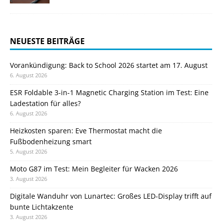
NEUESTE BEITRÄGE
Vorankündigung: Back to School 2026 startet am 17. August
6. August 2026
ESR Foldable 3-in-1 Magnetic Charging Station im Test: Eine
Ladestation für alles?
6. August 2026
Heizkosten sparen: Eve Thermostat macht die
Fußbodenheizung smart
5. August 2026
Moto G87 im Test: Mein Begleiter für Wacken 2026
3. August 2026
Digitale Wanduhr von Lunartec: Großes LED-Display trifft auf
bunte Lichtakzente
3. August 2026