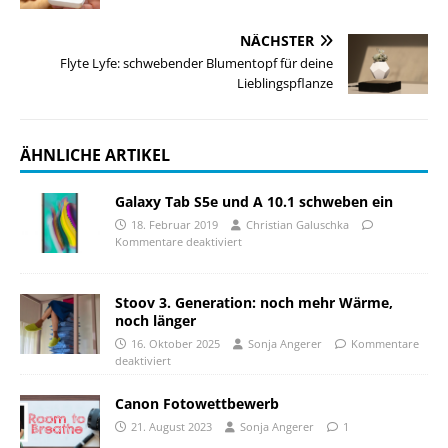
NÄCHSTER
Flyte Lyfe: schwebender Blumentopf für deine
Lieblingspflanze
ÄHNLICHE ARTIKEL
Galaxy Tab S5e und A 10.1 schweben ein
18. Februar 2019
Christian Galuschka
Kommentare deaktiviert
Stoov 3. Generation: noch mehr Wärme,
noch länger
16. Oktober 2025
Sonja Angerer
Kommentare
deaktiviert
Canon Fotowettbewerb
21. August 2023
Sonja Angerer
1