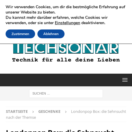
Wir verwenden Cookies, um dir die bestmögliche Erfahrung auf
unserer Website zu bieten.
Du kannst mehr darüber erfahren, welche Cookies wir
verwenden, oder sie unter
Einstellungen
deaktivieren.
Zustimmen
Ablehnen
STARTSEITE
GESCHENKE
Londonpop Box: die Sehnsucht
nach der Themse