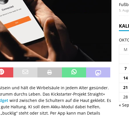
Fußb
5. Aug
KAL
OKTO
M
7
14
21
tsein und hält die Wirbelsäule in jedem Alter gesünder.
rumm durchs Leben. Das Kickstarter-Projekt Straight+
28
dget
wird zwischen die Schultern auf die Haut geklebt. Es
« Sep
e gute Haltung. KI soll dem Akku-Modul dabei helfen,
„bucklig“ steht oder sitzt. Per App kann man Details