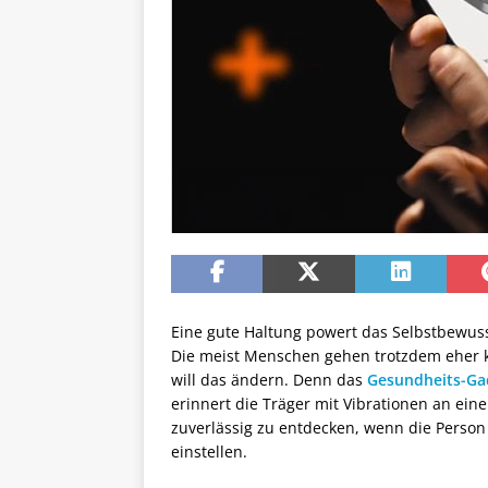
Eine gute Haltung powert das Selbstbewuss
Die meist Menschen gehen trotzdem eher k
will das ändern. Denn das
Gesundheits-Ga
erinnert die Träger mit Vibrationen an ein
zuverlässig zu entdecken, wenn die Person 
einstellen.