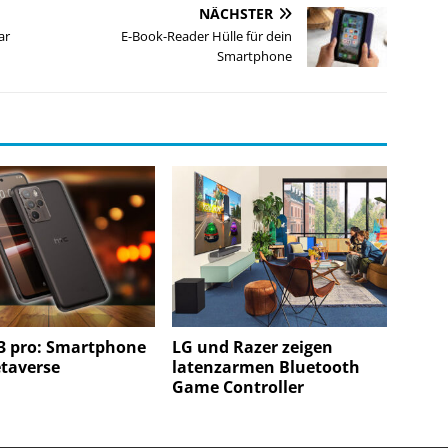
NÄCHSTER
ar
E-Book-Reader Hülle für dein
Smartphone
3 pro: Smartphone
LG und Razer zeigen
etaverse
latenzarmen Bluetooth
Game Controller