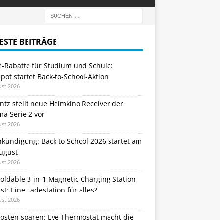
ESTE BEITRÄGE
e-Rabatte für Studium und Schule:
ot startet Back-to-School-Aktion
ust 2026
tz stellt neue Heimkino Receiver der
a Serie 2 vor
ust 2026
nkündigung: Back to School 2026 startet am
August
ust 2026
oldable 3-in-1 Magnetic Charging Station
st: Eine Ladestation für alles?
ust 2026
kosten sparen: Eve Thermostat macht die