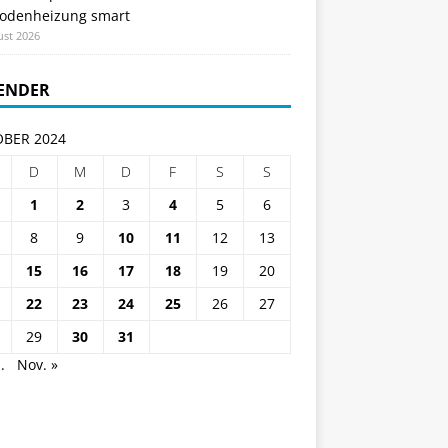
odenheizung smart
ust 2026
ENDER
BER 2024
D
M
D
F
S
S
1
2
3
4
5
6
8
9
10
11
12
13
15
16
17
18
19
20
22
23
24
25
26
27
29
30
31
.
Nov. »