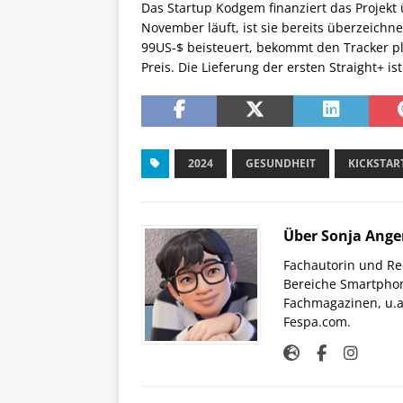
Das Startup Kodgem finanziert das Projekt
November läuft, ist sie bereits überzeichn
99US-$ beisteuert, bekommt den Tracker p
Preis. Die Lieferung der ersten Straight+ 
2024
GESUNDHEIT
KICKSTAR
Über Sonja Ange
Fachautorin und Red
Bereiche Smartphon
Fachmagazinen, u.a 
Fespa.com.