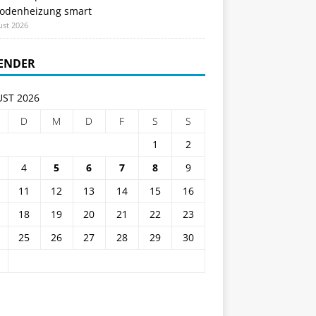
odenheizung smart
ust 2026
ENDER
ST 2026
D
M
D
F
S
S
1
2
4
5
6
7
8
9
11
12
13
14
15
16
18
19
20
21
22
23
25
26
27
28
29
30