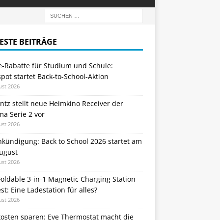
ESTE BEITRÄGE
e-Rabatte für Studium und Schule:
ot startet Back-to-School-Aktion
ust 2026
tz stellt neue Heimkino Receiver der
a Serie 2 vor
ust 2026
nkündigung: Back to School 2026 startet am
August
ust 2026
oldable 3-in-1 Magnetic Charging Station
st: Eine Ladestation für alles?
ust 2026
kosten sparen: Eve Thermostat macht die