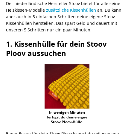
Der niederländische Hersteller Stoov bietet für alle seine
Heizkissen-Modelle
zusätzliche Kissenhüllen
an. Du kann
aber auch in 5 einfachen Schritten deine eigene Stoov-
Kissenhüllen herstellen. Das spart Geld und dauert mit
unseren 5 Schritten nur ein paar Minuten.
1. Kissenhülle für dein Stoov
Ploov aussuchen
In wenigen Minuten
fertigst du deine eigne
Stoov Ploov-Hülle.
Einen Bezug für dein Stoov Ploov kannst du mit wenigen