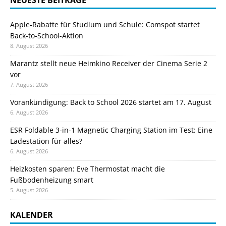
NEUESTE BEITRÄGE
Apple-Rabatte für Studium und Schule: Comspot startet
Back-to-School-Aktion
8. August 2026
Marantz stellt neue Heimkino Receiver der Cinema Serie 2
vor
7. August 2026
Vorankündigung: Back to School 2026 startet am 17. August
6. August 2026
ESR Foldable 3-in-1 Magnetic Charging Station im Test: Eine
Ladestation für alles?
6. August 2026
Heizkosten sparen: Eve Thermostat macht die
Fußbodenheizung smart
5. August 2026
KALENDER