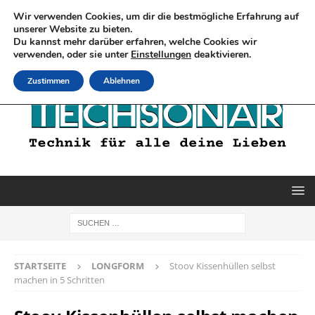
Wir verwenden Cookies, um dir die bestmögliche Erfahrung auf
unserer Website zu bieten.
Du kannst mehr darüber erfahren, welche Cookies wir
verwenden, oder sie unter
Einstellungen
deaktivieren.
Zustimmen
Ablehnen
STARTSEITE
LONGFORM
Stoov Kissenhüllen selbst
machen in 5 Schritten