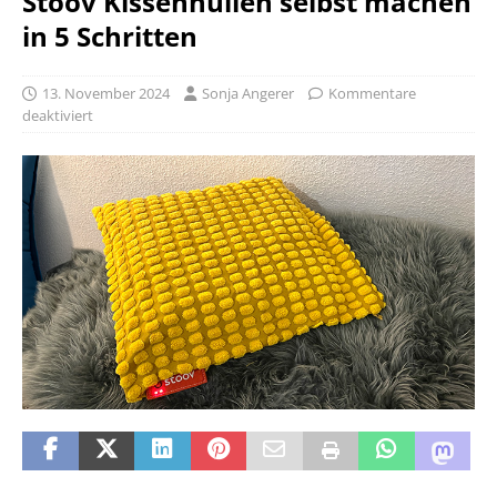
Stoov Kissenhüllen selbst machen
in 5 Schritten
13. November 2024
Sonja Angerer
Kommentare
deaktiviert