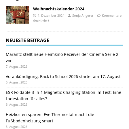
Weihnachtskalender 2024
1. Dezember 2024
Sonja Angerer
Kommentare
deaktiviert
NEUESTE BEITRÄGE
Marantz stellt neue Heimkino Receiver der Cinema Serie 2
vor
7. August 2026
Vorankündigung: Back to School 2026 startet am 17. August
6. August 2026
ESR Foldable 3-in-1 Magnetic Charging Station im Test: Eine
Ladestation für alles?
6. August 2026
Heizkosten sparen: Eve Thermostat macht die
Fußbodenheizung smart
5. August 2026