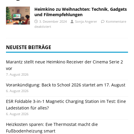
Heimkino zu Weihnachten: Technik, Gadgets
und Filmempfehlungen
3. Dezember 2024
Sonja Angerer
Kommentare
deaktiviert
NEUESTE BEITRÄGE
Marantz stellt neue Heimkino Receiver der Cinema Serie 2
vor
7. August 2026
Vorankündigung: Back to School 2026 startet am 17. August
6. August 2026
ESR Foldable 3-in-1 Magnetic Charging Station im Test: Eine
Ladestation für alles?
6. August 2026
Heizkosten sparen: Eve Thermostat macht die
Fußbodenheizung smart