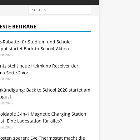
ESTE BEITRÄGE
e-Rabatte für Studium und Schule:
ot startet Back-to-School-Aktion
ust 2026
tz stellt neue Heimkino Receiver der
a Serie 2 vor
ust 2026
nkündigung: Back to School 2026 startet am
August
ust 2026
oldable 3-in-1 Magnetic Charging Station
st: Eine Ladestation für alles?
ust 2026
kosten sparen: Eve Thermostat macht die