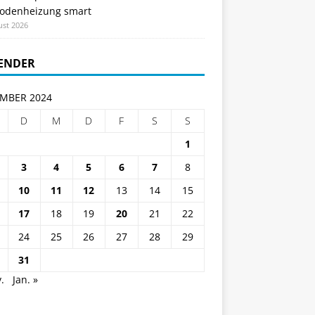
odenheizung smart
ust 2026
ENDER
MBER 2024
D
M
D
F
S
S
1
3
4
5
6
7
8
10
11
12
13
14
15
17
18
19
20
21
22
24
25
26
27
28
29
31
.
Jan. »