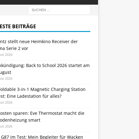
ESTE BEITRÄGE
tz stellt neue Heimkino Receiver der
a Serie 2 vor
ust 2026
nkündigung: Back to School 2026 startet am
August
ust 2026
oldable 3-in-1 Magnetic Charging Station
st: Eine Ladestation für alles?
ust 2026
kosten sparen: Eve Thermostat macht die
odenheizung smart
ust 2026
 G87 im Test: Mein Begleiter für Wacken