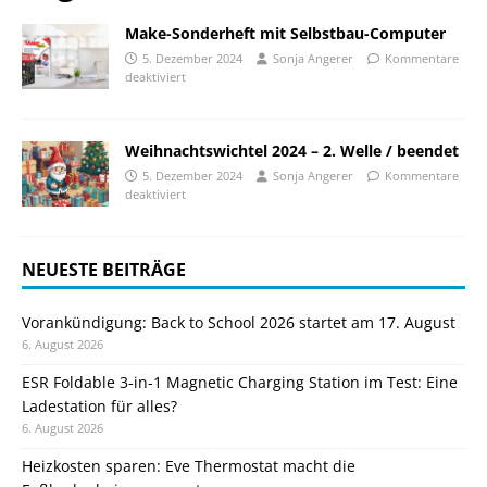
Make-Sonderheft mit Selbstbau-Computer
5. Dezember 2024
Sonja Angerer
Kommentare
deaktiviert
Weihnachtswichtel 2024 – 2. Welle / beendet
5. Dezember 2024
Sonja Angerer
Kommentare
deaktiviert
NEUESTE BEITRÄGE
Vorankündigung: Back to School 2026 startet am 17. August
6. August 2026
ESR Foldable 3-in-1 Magnetic Charging Station im Test: Eine
Ladestation für alles?
6. August 2026
Heizkosten sparen: Eve Thermostat macht die