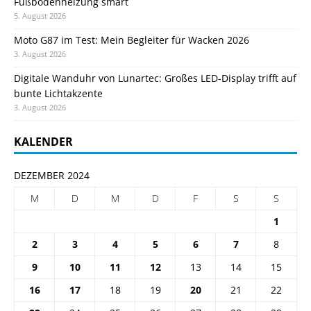
Fußbodenheizung smart
5. August 2026
Moto G87 im Test: Mein Begleiter für Wacken 2026
3. August 2026
Digitale Wanduhr von Lunartec: Großes LED-Display trifft auf
bunte Lichtakzente
3. August 2026
KALENDER
DEZEMBER 2024
M
D
M
D
F
S
S
1
2
3
4
5
6
7
8
9
10
11
12
13
14
15
16
17
18
19
20
21
22