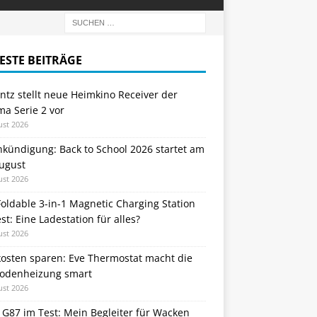
ESTE BEITRÄGE
tz stellt neue Heimkino Receiver der
a Serie 2 vor
ust 2026
nkündigung: Back to School 2026 startet am
August
ust 2026
oldable 3-in-1 Magnetic Charging Station
st: Eine Ladestation für alles?
ust 2026
kosten sparen: Eve Thermostat macht die
odenheizung smart
ust 2026
 G87 im Test: Mein Begleiter für Wacken