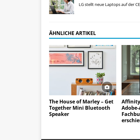
LG stellt neue Laptops auf der C
ÄHNLICHE ARTIKEL
The House of Marley – Get
Affinity
Together Mini Bluetooth
Adobe‑
Speaker
Fachbu
erschi