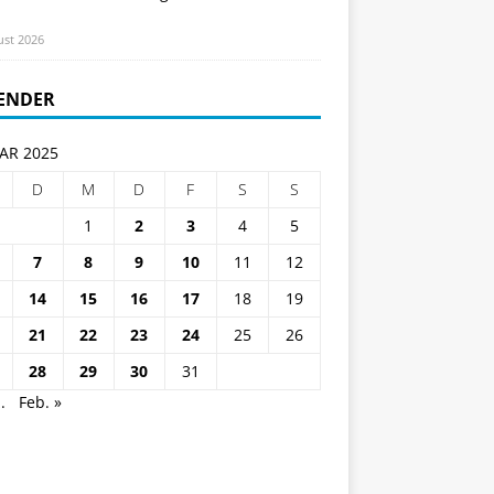
ust 2026
ENDER
AR 2025
D
M
D
F
S
S
1
2
3
4
5
7
8
9
10
11
12
14
15
16
17
18
19
21
22
23
24
25
26
28
29
30
31
.
Feb. »