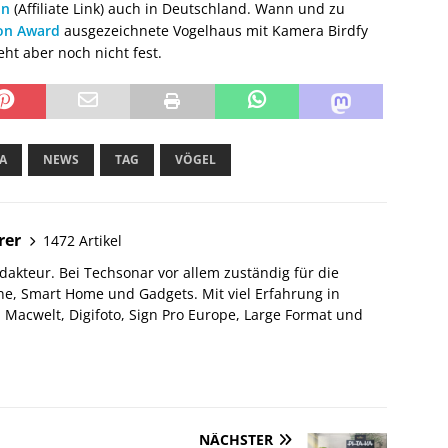
on
(Affiliate Link) auch in Deutschland. Wann und zu
on Award
ausgezeichnete Vogelhaus mit Kamera Birdfy
eht aber noch nicht fest.
A
NEWS
TAG
VÖGEL
rer
1472 Artikel
akteur. Bei Techsonar vor allem zuständig für die
e, Smart Home und Gadgets. Mit viel Erfahrung in
Macwelt, Digifoto, Sign Pro Europe, Large Format und
NÄCHSTER