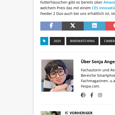
Futterhäuschen gibt es bereits über
Amaz
welchem Preis das mit einem
CES Innovati
Feeder 2 Duo auch bei uns erhältlich ist, st
2025
BIRDWATCHING
CAMER
Über Sonja Ange
Fachautorin und Red
Bereiche Smartphon
Fachmagazinen, u.a 
Fespa.com.
VORHERIGER