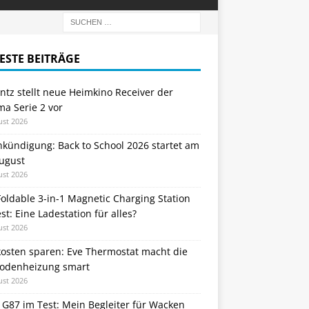
ESTE BEITRÄGE
tz stellt neue Heimkino Receiver der
a Serie 2 vor
ust 2026
nkündigung: Back to School 2026 startet am
August
ust 2026
oldable 3-in-1 Magnetic Charging Station
st: Eine Ladestation für alles?
ust 2026
kosten sparen: Eve Thermostat macht die
odenheizung smart
ust 2026
 G87 im Test: Mein Begleiter für Wacken