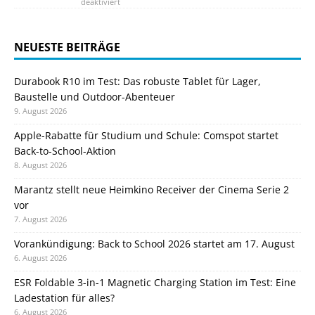
deaktiviert
NEUESTE BEITRÄGE
Durabook R10 im Test: Das robuste Tablet für Lager,
Baustelle und Outdoor-Abenteuer
9. August 2026
Apple-Rabatte für Studium und Schule: Comspot startet
Back-to-School-Aktion
8. August 2026
Marantz stellt neue Heimkino Receiver der Cinema Serie 2
vor
7. August 2026
Vorankündigung: Back to School 2026 startet am 17. August
6. August 2026
ESR Foldable 3-in-1 Magnetic Charging Station im Test: Eine
Ladestation für alles?
6. August 2026