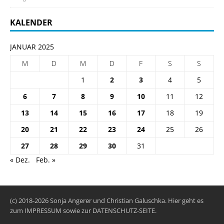
KALENDER
JANUAR 2025
M
D
M
D
F
S
S
1
2
3
4
5
6
7
8
9
10
11
12
13
14
15
16
17
18
19
20
21
22
23
24
25
26
27
28
29
30
31
« Dez.
Feb. »
(c) 2018-2026 Sonja Angerer und Christian Galuschka. Hier geht es
zum
IMPRESSUM
sowie zur
DATENSCHUTZ-SEITE
.