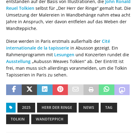
entstanden auf der Basis von Illustrationen, die
John Ronald
Reuel Tolkien
selbst für „Der Herr der Ringe“ gemalt hat. Die
Umsetzung der Malereien in Wandbehänge nahm etwa acht
Jahre in Anspruch, vier davon entfielen auf das Weben der
Wandteppiche.
Diese werden in Paris erstmals außerhalb der
Cité
internationale de la tapisserie
in Abusson gezeigt. Ein
Rahmenprogramm mit
Lesungen
und Konzerten rundet die
Ausstellung
„Aubussn Weaves Tolkien“ ab. Der Eintritt ist
frei, man muss sich allerdings voranmelden, um die Tolkin
Tapisserien in Paris zu sehen.
2025
HERR DER RINGE
NEWS
TAG
TOLKIN
WANDTEPPICH