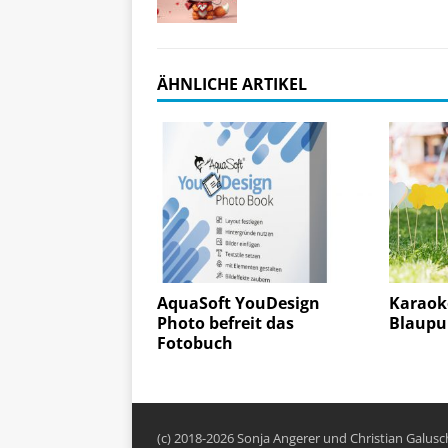
ÄHNLICHE ARTIKEL
AquaSoft YouDesign
Karaok
Photo befreit das
Blaupu
Fotobuch
(c) 2018-2026 Sonja Angerer und Christian Galus