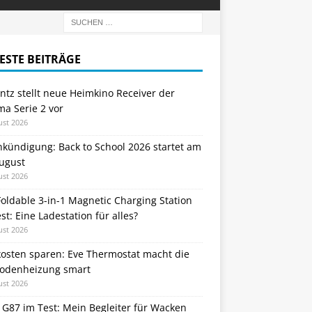
ESTE BEITRÄGE
tz stellt neue Heimkino Receiver der
a Serie 2 vor
ust 2026
nkündigung: Back to School 2026 startet am
August
ust 2026
oldable 3-in-1 Magnetic Charging Station
st: Eine Ladestation für alles?
ust 2026
kosten sparen: Eve Thermostat macht die
odenheizung smart
ust 2026
 G87 im Test: Mein Begleiter für Wacken