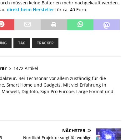
urch müssen keine Batterien mehr nachgekauft werden.
Blau
direkt beim Hersteller
für ca. 40 Euro.
UNG
TAG
TRACKER
rer
1472 Artikel
akteur. Bei Techsonar vor allem zuständig für die
e, Smart Home und Gadgets. Mit viel Erfahrung in
Macwelt, Digifoto, Sign Pro Europe, Large Format und
NÄCHSTER
5
Nordlicht Projektor sorgt für wohlige