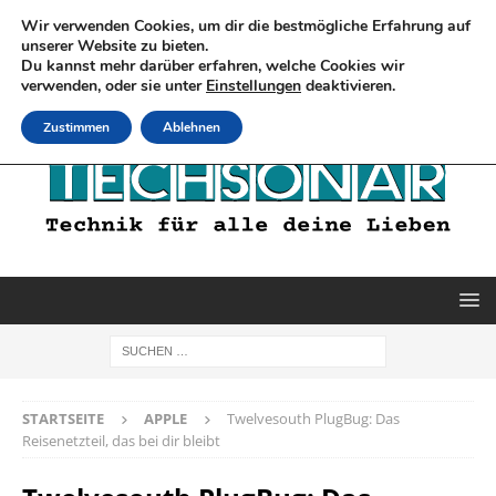
Wir verwenden Cookies, um dir die bestmögliche Erfahrung auf
unserer Website zu bieten.
Du kannst mehr darüber erfahren, welche Cookies wir
verwenden, oder sie unter
Einstellungen
deaktivieren.
Zustimmen
Ablehnen
STARTSEITE
APPLE
Twelvesouth PlugBug: Das
Reisenetzteil, das bei dir bleibt