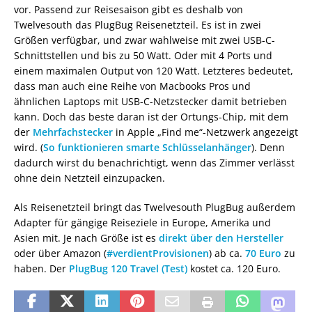
vor. Passend zur Reisesaison gibt es deshalb von
Twelvesouth das PlugBug Reisenetzteil. Es ist in zwei
Größen verfügbar, und zwar wahlweise mit zwei USB-C-
Schnittstellen und bis zu 50 Watt. Oder mit 4 Ports und
einem maximalen Output von 120 Watt. Letzteres bedeutet,
dass man auch eine Reihe von Macbooks Pros und
ähnlichen Laptops mit USB-C-Netzstecker damit betrieben
kann. Doch das beste daran ist der Ortungs-Chip, mit dem
der
Mehrfachstecker
in Apple „Find me“-Netzwerk angezeigt
wird. (
So funktionieren smarte Schlüsselanhänger
). Denn
dadurch wirst du benachrichtigt, wenn das Zimmer verlässt
ohne dein Netzteil einzupacken.
Als Reisenetzteil bringt das Twelvesouth PlugBug außerdem
Adapter für gängige Reiseziele in Europe, Amerika und
Asien mit. Je nach Größe ist es
direkt über den Hersteller
oder über Amazon (
#verdientProvisionen
) ab ca.
70 Euro
zu
haben. Der
PlugBug 120 Travel (Test)
kostet ca. 120 Euro.