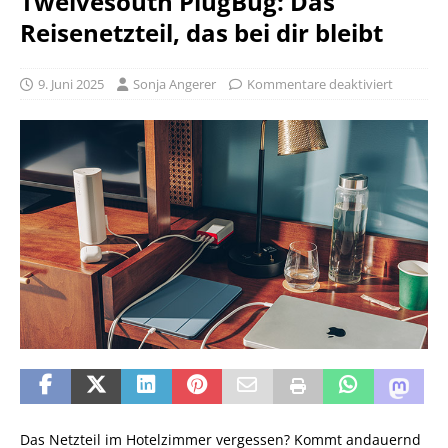
Twelvesouth PlugBug: Das
Reisenetzteil, das bei dir bleibt
9. Juni 2025
Sonja Angerer
Kommentare deaktiviert
Das Netzteil im Hotelzimmer vergessen? Kommt andauernd