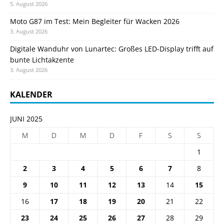
5. August 2026
Moto G87 im Test: Mein Begleiter für Wacken 2026
3. August 2026
Digitale Wanduhr von Lunartec: Großes LED-Display trifft auf
bunte Lichtakzente
3. August 2026
KALENDER
JUNI 2025
M
D
M
D
F
S
S
1
2
3
4
5
6
7
8
9
10
11
12
13
14
15
16
17
18
19
20
21
22
23
24
25
26
27
28
29