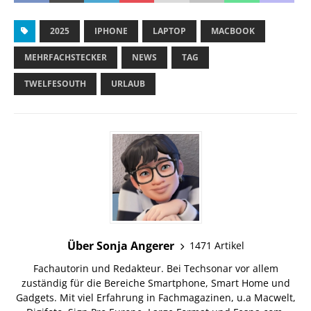
2025
IPHONE
LAPTOP
MACBOOK
MEHRFACHSTECKER
NEWS
TAG
TWELFESOUTH
URLAUB
Über Sonja Angerer
1471 Artikel
Fachautorin und Redakteur. Bei Techsonar vor allem
zuständig für die Bereiche Smartphone, Smart Home und
Gadgets. Mit viel Erfahrung in Fachmagazinen, u.a Macwelt,