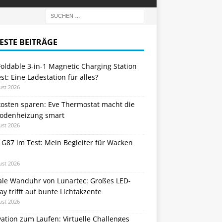
ESTE BEITRÄGE
oldable 3-in-1 Magnetic Charging Station
st: Eine Ladestation für alles?
ust 2026
kosten sparen: Eve Thermostat macht die
odenheizung smart
ust 2026
 G87 im Test: Mein Begleiter für Wacken
ust 2026
tale Wanduhr von Lunartec: Großes LED-
ay trifft auf bunte Lichtakzente
ust 2026
ation zum Laufen: Virtuelle Challenges