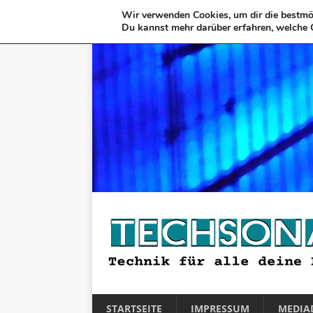
Wir verwenden Cookies, um dir die bestmög
Du kannst mehr darüber erfahren, welche 
STARTSEITE
IMPRESSUM
MEDIA