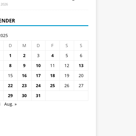
i 2026
ENDER
2025
D
M
D
F
S
S
1
2
3
4
5
6
8
9
10
11
12
13
15
16
17
18
19
20
22
23
24
25
26
27
29
30
31
i
Aug. »