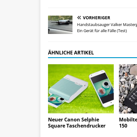
VORHERIGER
Handstaubsauger Valker Masterg
Ein Gerät für alle Fälle (Test)
ÄHNLICHE ARTIKEL
Neuer Canon Selphie
Mobilt
Square Taschendrucker
150