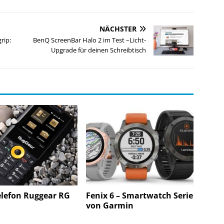
NÄCHSTER
rip:
BenQ ScreenBar Halo 2 im Test –Licht-
Upgrade für deinen Schreibtisch
elefon Ruggear RG
Fenix 6 – Smartwatch Serie
von Garmin