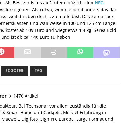
. Als Besitzer ist es außerdem möglich, den
NFC-
 weiterzugeben. Also etwa, wenn jemand anders das Rad
s, weil du eben doch… zu müde bist. Das Serea Lock
erheitsklassen und wahlweise in 100 und 125 cm Länge.
e, kostet ab 109 Euro und wiegt etwa 1,4 kg. Serea Bold
 und ist ab ca. 140 Euro zu haben.
SCOOTER
TAG
rer
1470 Artikel
akteur. Bei Techsonar vor allem zuständig für die
e, Smart Home und Gadgets. Mit viel Erfahrung in
Macwelt, Digifoto, Sign Pro Europe, Large Format und