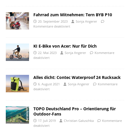
Fahrrad zum Mitnehmen: Tern BYB P10
20. September 2023
Sonja Angerer
Kommentare deaktiviert
KI E-Bike von Acer: Nur für Dich
22. Mai 2023
Sonja Angerer
Kommentare
deaktiviert
Alles dicht: Contec Waterproof 24 Rucksack
6. August 2021
Sonja Angerer
Kommentare
deaktiviert
TOPO Deutschland Pro – Orientierung für
Outdoor-Fans
17. Juli 2019
Christian Galuschka
Kommentare
deaktiviert