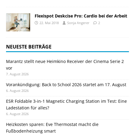
Flexispot Deskcise Pro: Cardio bei der Arbeit
22. Mai 2018
Sonja Angerer
2
NEUESTE BEITRÄGE
Marantz stellt neue Heimkino Receiver der Cinema Serie 2
vor
7. August 2026
Vorankündigung: Back to School 2026 startet am 17. August
6. August 2026
ESR Foldable 3-in-1 Magnetic Charging Station im Test: Eine
Ladestation für alles?
6. August 2026
Heizkosten sparen: Eve Thermostat macht die
Fußbodenheizung smart