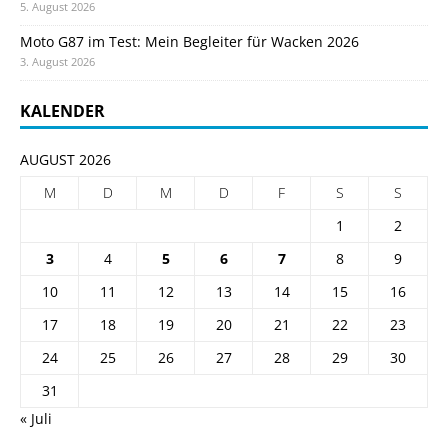
5. August 2026
Moto G87 im Test: Mein Begleiter für Wacken 2026
3. August 2026
KALENDER
AUGUST 2026
M
D
M
D
F
S
S
1
2
3
4
5
6
7
8
9
10
11
12
13
14
15
16
17
18
19
20
21
22
23
24
25
26
27
28
29
30
31
« Juli