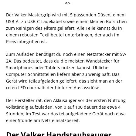
an.
Der Valker Mastergrip wird mit 5 passenden Düsen, einem
USB-A- zu USB-C-Ladekabel sowie einem kleinen Bürstchen
zum Reinigen des Filters geliefert. Alle Teile kannst du in
einem robusten Textilbeutel unterbringen, der auch im
Preis inbegriffen ist.
Zum Aufladen benötigst du noch einen Netzstecker mit 5V/
2A. Das bedeutet, dass du die meisten Wandstecker für
Smartphones oder Tablets nutzen kannst. Übliche
Computer-Schnittstellen liefern aber zu wenig Saft. Das
Gerät wird teilaufgeladen geliefert, das sieht man an der
roten LED oberhalb der hinteren Auslassdüse.
Der Hersteller rät, den Akkusauger vor der ersten Nutzung
vollständig aufzuladen. Von 0 auf 100 dauert das etwa 4
Stunden, im Test war das teilaufgeladene Gerät nach etwa
einer Stunde am Netz einsatzbereit.
Der Valker Handstaubsauger