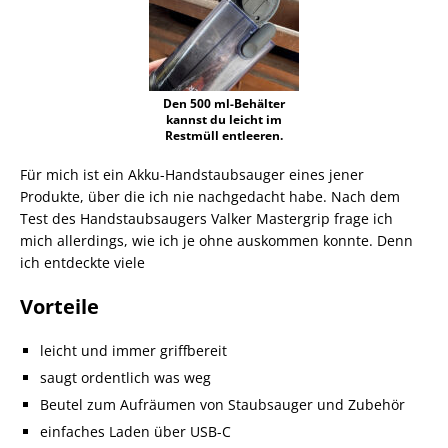
Den 500 ml-Behälter
kannst du leicht im
Restmüll entleeren.
Für mich ist ein Akku-Handstaubsauger eines jener
Produkte, über die ich nie nachgedacht habe. Nach dem
Test des Handstaubsaugers Valker Mastergrip frage ich
mich allerdings, wie ich je ohne auskommen konnte. Denn
ich entdeckte viele
Vorteile
leicht und immer griffbereit
saugt ordentlich was weg
Beutel zum Aufräumen von Staubsauger und Zubehör
einfaches Laden über USB-C