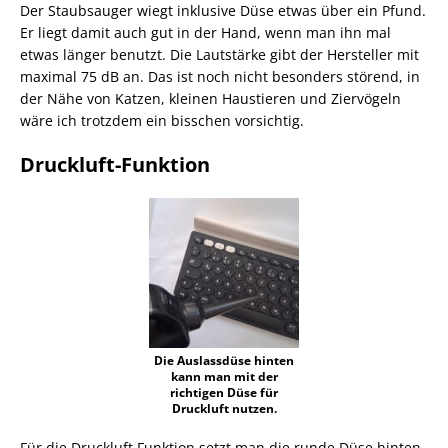
Der Staubsauger wiegt inklusive Düse etwas über ein Pfund.
Er liegt damit auch gut in der Hand, wenn man ihn mal
etwas länger benutzt. Die Lautstärke gibt der Hersteller mit
maximal 75 dB an. Das ist noch nicht besonders störend, in
der Nähe von Katzen, kleinen Haustieren und Ziervögeln
wäre ich trotzdem ein bisschen vorsichtig.
Druckluft-Funktion
Die Auslassdüse hinten
kann man mit der
richtigen Düse für
Druckluft nutzen.
Für die Druckluft Funktion setzt man die runde Düse hinten