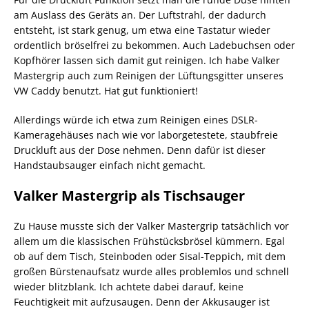
am Auslass des Geräts an. Der Luftstrahl, der dadurch
entsteht, ist stark genug, um etwa eine Tastatur wieder
ordentlich bröselfrei zu bekommen. Auch Ladebuchsen oder
Kopfhörer lassen sich damit gut reinigen. Ich habe Valker
Mastergrip auch zum Reinigen der Lüftungsgitter unseres
VW Caddy benutzt. Hat gut funktioniert!
Allerdings würde ich etwa zum Reinigen eines DSLR-
Kameragehäuses nach wie vor laborgetestete, staubfreie
Druckluft aus der Dose nehmen. Denn dafür ist dieser
Handstaubsauger einfach nicht gemacht.
Valker Mastergrip als Tischsauger
Zu Hause musste sich der Valker Mastergrip tatsächlich vor
allem um die klassischen Frühstücksbrösel kümmern. Egal
ob auf dem Tisch, Steinboden oder Sisal-Teppich, mit dem
großen Bürstenaufsatz wurde alles problemlos und schnell
wieder blitzblank. Ich achtete dabei darauf, keine
Feuchtigkeit mit aufzusaugen. Denn der Akkusauger ist