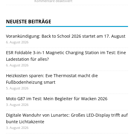
Kommentare deaktiviert
NEUESTE BEITRÄGE
Vorankündigung: Back to School 2026 startet am 17. August
6. August 2026
ESR Foldable 3-in-1 Magnetic Charging Station im Test: Eine
Ladestation für alles?
6. August 2026
Heizkosten sparen: Eve Thermostat macht die
Fußbodenheizung smart
5. August 2026
Moto G87 im Test: Mein Begleiter für Wacken 2026
3. August 2026
Digitale Wanduhr von Lunartec: Großes LED-Display trifft auf
bunte Lichtakzente
3. August 2026