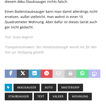
diesem Akku-Staubsauger nichts falsch.
Einen Bodenstaubsauger kann man damit allerdings nicht
ersetzen, außer vielleicht, man wohnt in einer 10
Quadratmeter Wohnung. Aber dafür ist dieses Gerät auch
gar nicht gedacht.
Test: Sonja Angerer
Transparenzhinweis: Der Handstaubsauger wurde mir für den
Test zur Verfügung gestellt.
AKKUSAUGER
AUTO
MASTERGRIP
STAUBSAUGER
TEST
VALKER
WOHNUNG