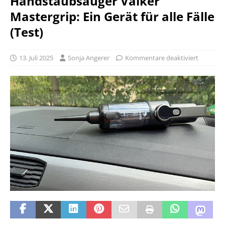
Handstaubsauger Valker
Mastergrip: Ein Gerät für alle Fälle
(Test)
13. Juli 2025
Sonja Angerer
Kommentare deaktiviert