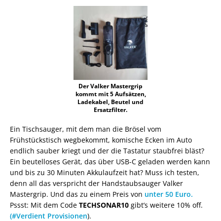
Der Valker Mastergrip
kommt mit 5 Aufsätzen,
Ladekabel, Beutel und
Ersatzfilter.
Ein Tischsauger, mit dem man die Brösel vom
Frühstückstisch wegbekommt, komische Ecken im Auto
endlich sauber kriegt und der die Tastatur staubfrei bläst?
Ein beutelloses Gerät, das über USB-C geladen werden kann
und bis zu 30 Minuten Akkulaufzeit hat? Muss ich testen,
denn all das verspricht der Handstaubsauger Valker
Mastergrip. Und das zu einem Preis von
unter 50 Euro.
Pssst: Mit dem Code
TECHSONAR10
gibt’s weitere 10% off.
(#Verdient Provisionen
).