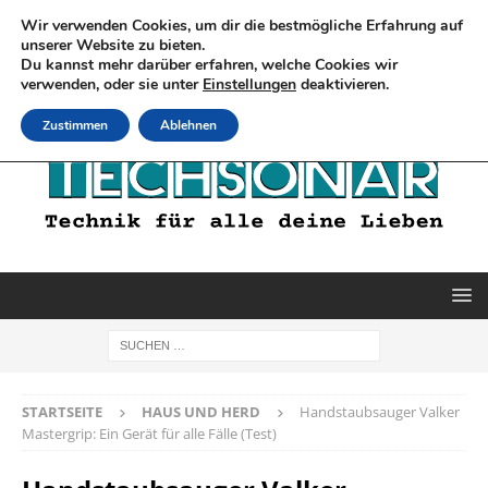
Wir verwenden Cookies, um dir die bestmögliche Erfahrung auf
unserer Website zu bieten.
Du kannst mehr darüber erfahren, welche Cookies wir
verwenden, oder sie unter
Einstellungen
deaktivieren.
Zustimmen
Ablehnen
STARTSEITE
HAUS UND HERD
Handstaubsauger Valker
Mastergrip: Ein Gerät für alle Fälle (Test)