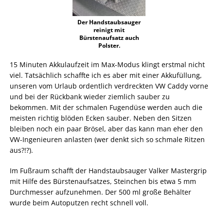
Der Handstaubsauger
reinigt mit
Bürstenaufsatz auch
Polster.
15 Minuten Akkulaufzeit im Max-Modus klingt erstmal nicht
viel. Tatsächlich schaffte ich es aber mit einer Akkufüllung,
unseren vom Urlaub ordentlich verdreckten VW Caddy vorne
und bei der Rückbank wieder ziemlich sauber zu
bekommen. Mit der schmalen Fugendüse werden auch die
meisten richtig blöden Ecken sauber. Neben den Sitzen
bleiben noch ein paar Brösel, aber das kann man eher den
VW-Ingenieuren anlasten (wer denkt sich so schmale Ritzen
aus?!?).
Im Fußraum schafft der Handstaubsauger Valker Mastergrip
mit Hilfe des Bürstenaufsatzes, Steinchen bis etwa 5 mm
Durchmesser aufzunehmen. Der 500 ml große Behälter
wurde beim Autoputzen recht schnell voll.