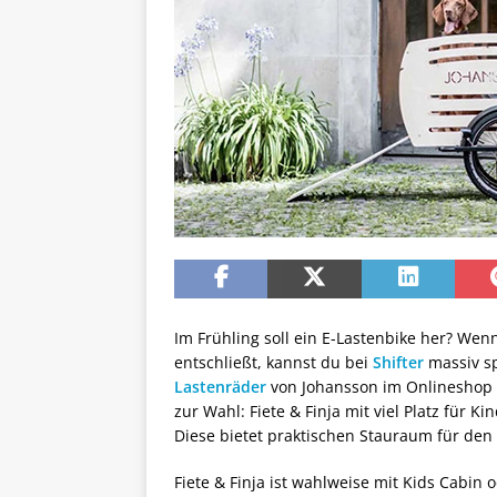
Im Frühling soll ein E-Lastenbike her? W
entschließt, kannst du bei
Shifter
massiv s
Lastenräder
von Johansson im Onlineshop g
zur Wahl: Fiete & Finja mit viel Platz für 
Diese bietet praktischen Stauraum für de
Fiete & Finja ist wahlweise mit Kids Cabin