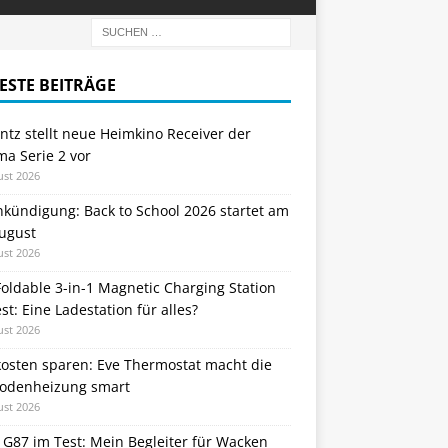
ESTE BEITRÄGE
tz stellt neue Heimkino Receiver der
a Serie 2 vor
ust 2026
nkündigung: Back to School 2026 startet am
August
ust 2026
oldable 3-in-1 Magnetic Charging Station
st: Eine Ladestation für alles?
ust 2026
kosten sparen: Eve Thermostat macht die
odenheizung smart
ust 2026
 G87 im Test: Mein Begleiter für Wacken