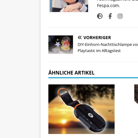
Fespa.com.
VORHERIGER
DIY-Einhorn-Nachttischlampe vo
Playtastic im Alltagstest
ÄHNLICHE ARTIKEL