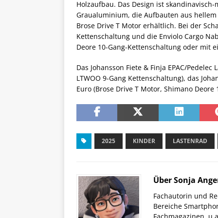
Holzaufbau. Das Design ist skandinavisch-
Graualuminium, die Aufbauten aus hellem H
Brose Drive T Motor erhältlich. Bei der Sc
Kettenschaltung und die Enviolo Cargo Na
Deore 10-Gang-Kettenschaltung oder mit e
Das Johansson Fiete & Finja EPAC/Pedelec L
LTWOO 9-Gang Kettenschaltung), das Johan
Euro (Brose Drive T Motor, Shimano Deore 1
2025
KINDER
LASTENRAD
Über Sonja Ange
Fachautorin und Red
Bereiche Smartphon
Fachmagazinen, u.a 