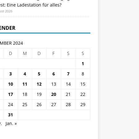
st: Eine Ladestation für alles?
ust 2026
ENDER
MBER 2024
D
M
D
F
S
S
1
3
4
5
6
7
8
10
11
12
13
14
15
17
18
19
20
21
22
24
25
26
27
28
29
31
.
Jan. »