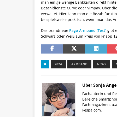
man einige wenige Bankkarten direkt hinterl
Bezahldienste Curve oder Vimpay. Über d
verwaltet. Hier kann man die Bezahlfunktio
beispielsweise praktisch, wenn man das Ar
Das brandneue
Pago Armband (Test)
gibt 
Schwarz oder Weiß zum Preis von knapp 12
2024
ARMBAND
NEWS
Über Sonja Ange
Fachautorin und Red
Bereiche Smartphon
Fachmagazinen, u.a 
Fespa.com.