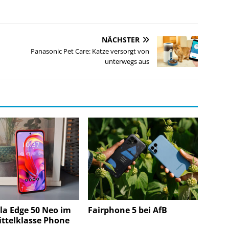
NÄCHSTER
Panasonic Pet Care: Katze versorgt von
unterwegs aus
la Edge 50 Neo im
Fairphone 5 bei AfB
ittelklasse Phone