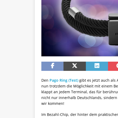
Den
Pago Ring (Test)
gibt es jetzt auch als
nun trotzdem die Möglichkeit mit einem B
klappt an jedem Terminal, das für berühru
nicht nur innerhalb Deutschlands, sindern
wir kommen!
Im Bezahl-Chip, der hinter dem praktisch