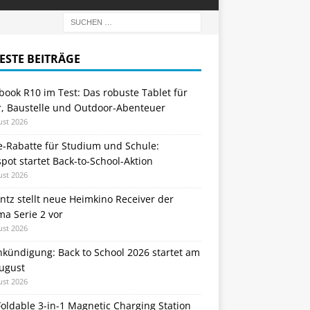
ESTE BEITRÄGE
ook R10 im Test: Das robuste Tablet für
r, Baustelle und Outdoor-Abenteuer
ust 2026
e-Rabatte für Studium und Schule:
ot startet Back-to-School-Aktion
ust 2026
tz stellt neue Heimkino Receiver der
a Serie 2 vor
ust 2026
nkündigung: Back to School 2026 startet am
August
ust 2026
oldable 3-in-1 Magnetic Charging Station