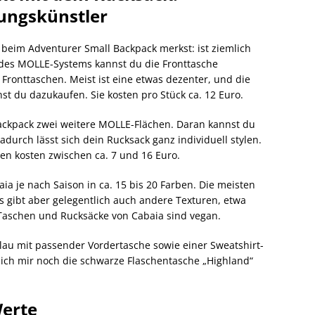
ungskünstler
 beim Adventurer Small Backpack merkst: ist ziemlich
des MOLLE-Systems kannst du die Fronttasche
Fronttaschen. Meist ist eine etwas dezenter, und die
st du dazukaufen. Sie kosten pro Stück ca. 12 Euro.
Backpack zwei weitere MOLLE-Flächen. Daran kannst du
durch lässt sich dein Rucksack ganz individuell stylen.
en kosten zwischen ca. 7 und 16 Euro.
ia je nach Saison in ca. 15 bis 20 Farben. Die meisten
es gibt aber gelegentlich auch andere Texturen, etwa
 Taschen und Rucksäcke von Cabaia sind vegan.
sblau mit passender Vordertasche sowie einer Sweatshirt-
ich mir noch die schwarze Flaschentasche „Highland“
Werte