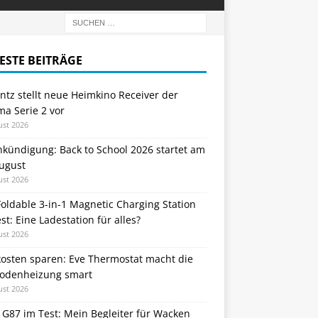
ESTE BEITRÄGE
tz stellt neue Heimkino Receiver der
a Serie 2 vor
ust 2026
nkündigung: Back to School 2026 startet am
August
ust 2026
oldable 3-in-1 Magnetic Charging Station
st: Eine Ladestation für alles?
ust 2026
kosten sparen: Eve Thermostat macht die
odenheizung smart
ust 2026
 G87 im Test: Mein Begleiter für Wacken