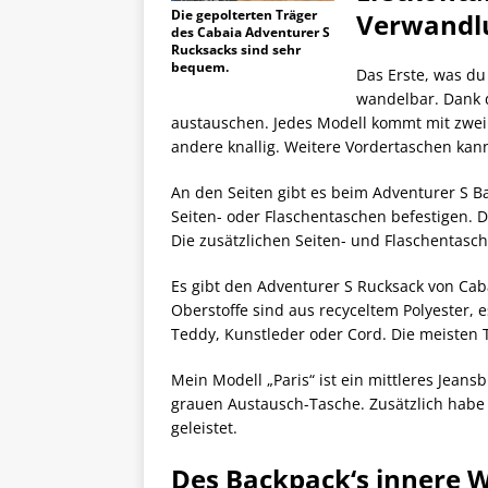
Die gepolterten Träger
Verwandl
des Cabaia Adventurer S
Rucksacks sind sehr
bequem.
Das Erste, was du
wandelbar. Dank 
austauschen. Jedes Modell kommt mit zwei 
andere knallig. Weitere Vordertaschen kann
An den Seiten gibt es beim Adventurer S 
Seiten- oder Flaschentaschen befestigen. Da
Die zusätzlichen Seiten- und Flaschentasch
Es gibt den Adventurer S Rucksack von Caba
Oberstoffe sind aus recyceltem Polyester, 
Teddy, Kunstleder oder Cord. Die meisten
Mein Modell „Paris“ ist ein mittleres Jean
grauen Austausch-Tasche. Zusätzlich habe 
geleistet.
Des Backpack‘s innere 