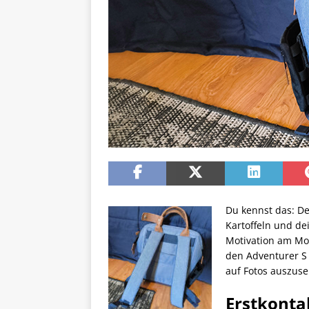
Du kennst das: De
Kartoffeln und de
Motivation am Mo
den Adventurer S
auf Fotos auszus
Erstkonta