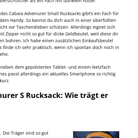
bersichtlicher als ein Fach mit dunklem Futter.
 des Cabaia Advenurer Small Rucksacks gibt’s ein Fach für
dein Handy. So kannst du dich auch in einer überfüllten
cht vor Taschendieben schützen. Allerdings eignet sich
t Zipper nicht so gut für dicke Geldbeutel, weil diese dir
n bohren. Ich habe einen zusätzlichen Einkaufsbeutel
as finde ich sehr praktisch, wenn ich spontan doch noch in
ehe.
n neben dem gepolsterten Tablet- und einem Netzfach
nes passt allerdings ein aktuelles Smartphone so richtig
kurz.
urer S Rucksack: Wie trägt er
. Die Träger sind so gut