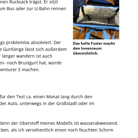
inen Rucksack trägst. Er sitzt
zum Bus oder zur U-Bahn rennen
gs problemlos absolviert. Der
Das helle Futter macht
den Innenraum
e Gurtlänge lässt sich außerdem
übersichtlich.
 länger wandern ist auch
en- noch Brustgurt hat, würde
dventurer S machen.
für den Test ca. einen Monat lang durch den
oder Auto, unterwegs in der Großstadt oder im
 denn der Oberstoff meines Modells ist wasserabweisend.
ocken, als ich versehentlich einen noch feuchten Schirm