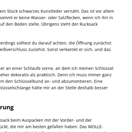
n Stück schwarzes Kunstleder vernäht. Das ist vor allem
ommt er keine Wasser- oder Salzflecken, wenn ich ihn in
f den Boden stelle. Übrigens steht der Rucksack
lerdings solltest du darauf achten, die Öffnung zunächst
ißverschluss zuziehst. Sonst verkantet er sich, und das
er an einer Schlaufe vorne, an dem ich meinen Schlüssel
st eher dekorativ als praktisch. Denn ich muss immer ganz
m den Schlüsselbund an- und abzumontieren. Eine
hlüsselschlange hätte mir an der Stelle deshalb besser
erung
ksack beim Auspacken mit der Vorder- und der
ückt, die mir am besten gefallen haben. Das MOLLE-