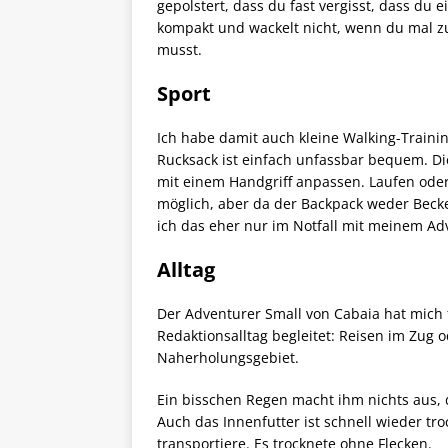
gepolstert, dass du fast vergisst, dass du e
kompakt und wackelt nicht, wenn du mal 
musst.
Sport
Ich habe damit auch kleine Walking-Trainin
Rucksack ist einfach unfassbar bequem. Di
mit einem Handgriff anpassen. Laufen oder
möglich, aber da der Backpack weder Beck
ich das eher nur im Notfall mit meinem A
Alltag
Der Adventurer Small von Cabaia hat mich 
Redaktionsalltag begleitet: Reisen im Zug 
Naherholungsgebiet.
Ein bisschen Regen macht ihm nichts aus,
Auch das Innenfutter ist schnell wieder tr
transportiere. Es trocknete ohne Flecken.