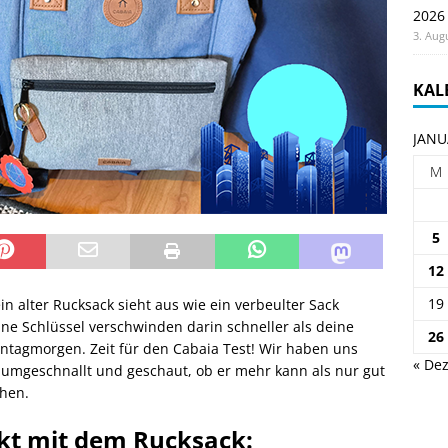
2026
3. Aug
KAL
JANU
M
5
12
19
in alter Rucksack sieht aus wie ein verbeulter Sack
ine Schlüssel verschwinden darin schneller als deine
26
ntagmorgen. Zeit für den Cabaia Test! Wir haben uns
« Dez
 umgeschnallt und geschaut, ob er mehr kann als nur gut
ehen.
kt mit dem Rucksack: