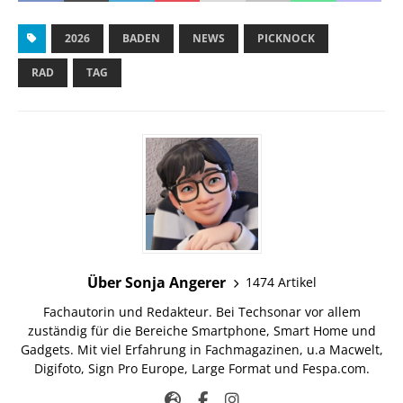
2026
BADEN
NEWS
PICKNOCK
RAD
TAG
Über Sonja Angerer
1474 Artikel
Fachautorin und Redakteur. Bei Techsonar vor allem
zuständig für die Bereiche Smartphone, Smart Home und
Gadgets. Mit viel Erfahrung in Fachmagazinen, u.a Macwelt,
Digifoto, Sign Pro Europe, Large Format und Fespa.com.