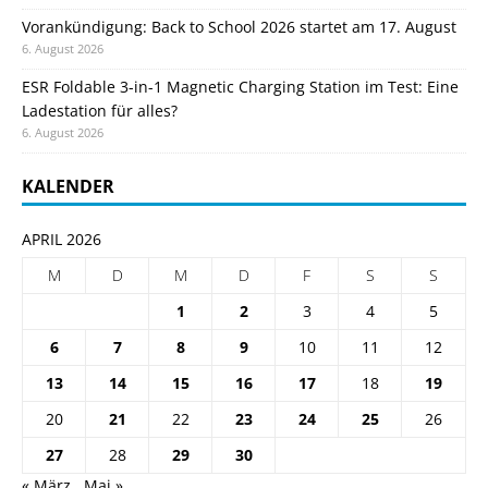
Vorankündigung: Back to School 2026 startet am 17. August
6. August 2026
ESR Foldable 3-in-1 Magnetic Charging Station im Test: Eine
Ladestation für alles?
6. August 2026
KALENDER
APRIL 2026
M
D
M
D
F
S
S
1
2
3
4
5
6
7
8
9
10
11
12
13
14
15
16
17
18
19
20
21
22
23
24
25
26
27
28
29
30
« März
Mai »