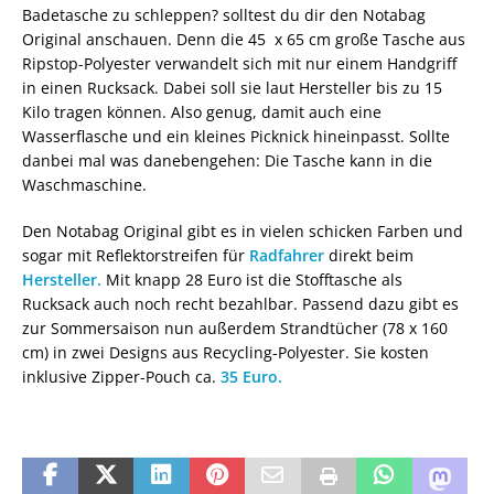
Badetasche zu schleppen? solltest du dir den Notabag
Original anschauen. Denn die 45 x 65 cm große Tasche aus
Ripstop-Polyester verwandelt sich mit nur einem Handgriff
in einen Rucksack. Dabei soll sie laut Hersteller bis zu 15
Kilo tragen können. Also genug, damit auch eine
Wasserflasche und ein kleines Picknick hineinpasst. Sollte
danbei mal was danebengehen: Die Tasche kann in die
Waschmaschine.
Den Notabag Original gibt es in vielen schicken Farben und
sogar mit Reflektorstreifen für
Radfahrer
direkt beim
Hersteller.
Mit knapp 28 Euro ist die Stofftasche als
Rucksack auch noch recht bezahlbar. Passend dazu gibt es
zur Sommersaison nun außerdem Strandtücher (78 x 160
cm) in zwei Designs aus Recycling-Polyester. Sie kosten
inklusive Zipper-Pouch ca.
35 Euro.