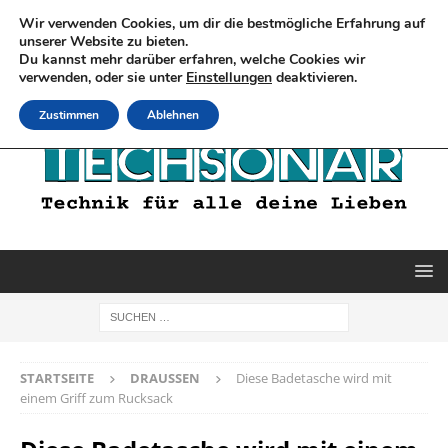
Wir verwenden Cookies, um dir die bestmögliche Erfahrung auf
unserer Website zu bieten.
Du kannst mehr darüber erfahren, welche Cookies wir
verwenden, oder sie unter
Einstellungen
deaktivieren.
Zustimmen
Ablehnen
STARTSEITE
DRAUSSEN
Diese Badetasche wird mit
einem Griff zum Rucksack