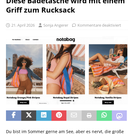
Diese Badetasche wird mit einem
Griff zum Rucksack
21. April 2026
Sonja Angerer
Kommentare deaktiviert
Du bist im Sommer gerne am See, aber es nervt, die große