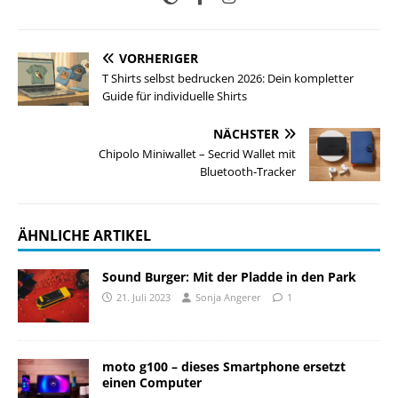
VORHERIGER
T Shirts selbst bedrucken 2026: Dein kompletter
Guide für individuelle Shirts
NÄCHSTER
Chipolo Miniwallet – Secrid Wallet mit
Bluetooth‑Tracker
ÄHNLICHE ARTIKEL
Sound Burger: Mit der Pladde in den Park
21. Juli 2023
Sonja Angerer
1
moto g100 – dieses Smartphone ersetzt
einen Computer