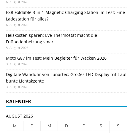
6. August 2026
ESR Foldable 3-in-1 Magnetic Charging Station im Test: Eine
Ladestation für alles?
6. August 2026
Heizkosten sparen: Eve Thermostat macht die
Fußbodenheizung smart
5. August 2026
Moto G87 im Test: Mein Begleiter für Wacken 2026
3. August 2026
Digitale Wanduhr von Lunartec: Großes LED-Display trifft auf
bunte Lichtakzente
3. August 2026
KALENDER
AUGUST 2026
M
D
M
D
F
S
S