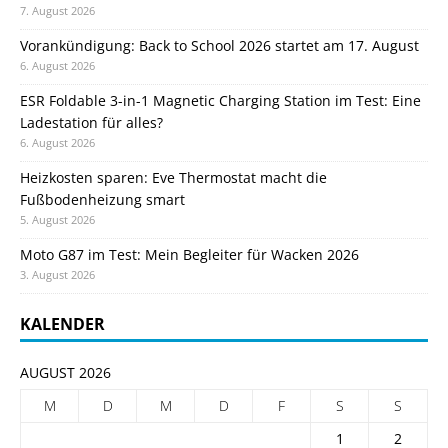
7. August 2026
Vorankündigung: Back to School 2026 startet am 17. August
6. August 2026
ESR Foldable 3-in-1 Magnetic Charging Station im Test: Eine
Ladestation für alles?
6. August 2026
Heizkosten sparen: Eve Thermostat macht die
Fußbodenheizung smart
5. August 2026
Moto G87 im Test: Mein Begleiter für Wacken 2026
3. August 2026
KALENDER
AUGUST 2026
M
D
M
D
F
S
S
1
2