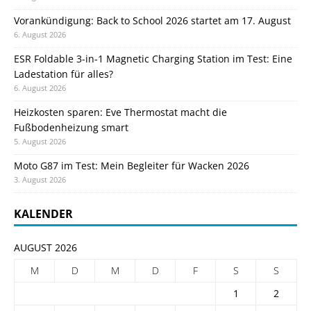
Vorankündigung: Back to School 2026 startet am 17. August
6. August 2026
ESR Foldable 3-in-1 Magnetic Charging Station im Test: Eine
Ladestation für alles?
6. August 2026
Heizkosten sparen: Eve Thermostat macht die
Fußbodenheizung smart
5. August 2026
Moto G87 im Test: Mein Begleiter für Wacken 2026
3. August 2026
KALENDER
AUGUST 2026
M
D
M
D
F
S
S
1
2