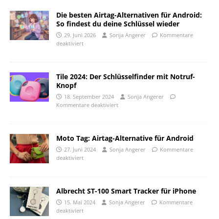
Die besten Airtag-Alternativen für Android:
So findest du deine Schlüssel wieder
29. Juni 2026
Sonja Angerer
Kommentare
deaktiviert
Tile 2024: Der Schlüsselfinder mit Notruf-
Knopf
18. September 2024
Sonja Angerer
Kommentare deaktiviert
Moto Tag: Airtag-Alternative für Android
27. Juni 2024
Sonja Angerer
Kommentare
deaktiviert
Albrecht ST-100 Smart Tracker für iPhone
15. Mai 2024
Sonja Angerer
Kommentare
deaktiviert