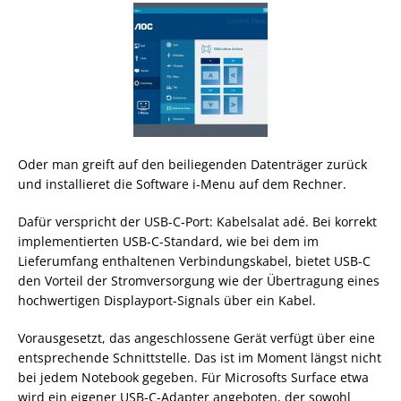
Oder man greift auf den beiliegenden Datenträger zurück
und installieret die Software i-Menu auf dem Rechner.
Dafür verspricht der USB-C-Port: Kabelsalat adé. Bei korrekt
implementierten USB-C-Standard, wie bei dem im
Lieferumfang enthaltenen Verbindungskabel, bietet USB-C
den Vorteil der Stromversorgung wie der Übertragung eines
hochwertigen Displayport-Signals über ein Kabel.
Vorausgesetzt, das angeschlossene Gerät verfügt über eine
entsprechende Schnittstelle. Das ist im Moment längst nicht
bei jedem Notebook gegeben. Für Microsofts Surface etwa
wird ein eigener USB-C-Adapter angeboten, der sowohl