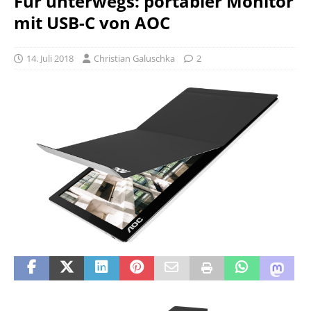
Für unterwegs: portabler Monitor
mit USB-C von AOC
14. Juli 2018
Christian Galuschka
2