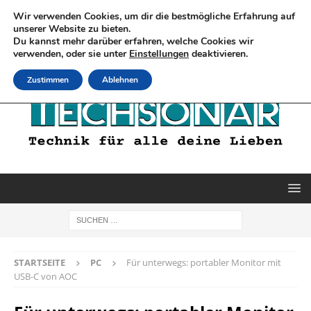
Wir verwenden Cookies, um dir die bestmögliche Erfahrung auf
unserer Website zu bieten.
Du kannst mehr darüber erfahren, welche Cookies wir
verwenden, oder sie unter
Einstellungen
deaktivieren.
Zustimmen
Ablehnen
STARTSEITE
PC
Für unterwegs: portabler Monitor mit
USB-C von AOC