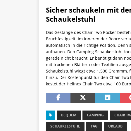
Sicher schaukeln mit d
Schaukelstuhl
Das Gestänge des Chair Two Rocker beste
Bruchfestigkeit. Im Inneren der Rohre ve
automatisch in die richtige Position. Denn 
aufbauen. Den Camping Schaukelstuhl kan
gerade nicht braucht. Er benötigt dann noch
mit trockenen Blättern oder Textilien ausg
Schaukelstuhl wiegt etwa 1.500 Grammm,
hinzu. Der Kostenpunkt für den Chair Two R
kostet der Helinox Chair Two etwa 160 Euro
BEQUEM
CAMPING
CHAIR T
SCHAUKELSTUHL
TAG
URLAUB