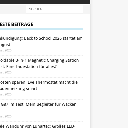
ESTE BEITRÄGE
nkündigung: Back to School 2026 startet am
August
ust 2026
oldable 3-in-1 Magnetic Charging Station
st: Eine Ladestation für alles?
ust 2026
kosten sparen: Eve Thermostat macht die
odenheizung smart
ust 2026
 G87 im Test: Mein Begleiter für Wacken
ust 2026
tale Wanduhr von Lunartec: Großes LED-