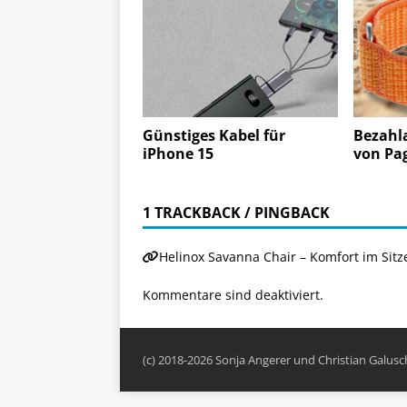
Günstiges Kabel für
Bezahl
iPhone 15
von Pa
1 TRACKBACK / PINGBACK
Helinox Savanna Chair – Komfort im Sitz
Kommentare sind deaktiviert.
(c) 2018-2026 Sonja Angerer und Christian Galus