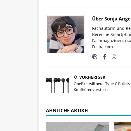
Über Sonja Ange
Fachautorin und Red
Bereiche Smartphon
Fachmagazinen, u.a 
Fespa.com.
VORHERIGER
OnePlus will neue Type-C Bullets
Kopfhörer vorstellen
ÄHNLICHE ARTIKEL