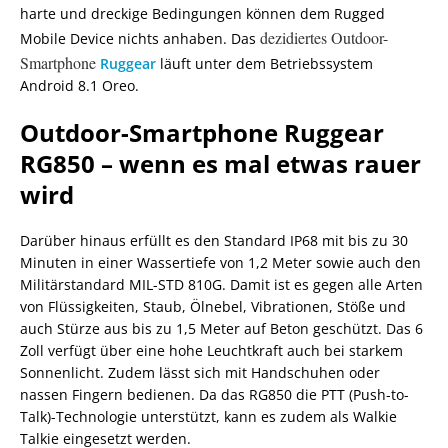
harte und dreckige Bedingungen können dem Rugged
dezidiertes Outdoor-
Mobile Device nichts anhaben. Das
Smartphone
Ruggear
läuft unter dem Betriebssystem
Android 8.1 Oreo.
Outdoor-Smartphone Ruggear
RG850 – wenn es mal etwas rauer
wird
Darüber hinaus erfüllt es den Standard IP68 mit bis zu 30
Minuten in einer Wassertiefe von 1,2 Meter sowie auch den
Militärstandard MIL-STD 810G. Damit ist es gegen alle Arten
von Flüssigkeiten, Staub, Ölnebel, Vibrationen, Stöße und
auch Stürze aus bis zu 1,5 Meter auf Beton geschützt. Das 6
Zoll verfügt über eine hohe Leuchtkraft auch bei starkem
Sonnenlicht. Zudem lässt sich mit Handschuhen oder
nassen Fingern bedienen. Da das RG850 die PTT (Push-to-
Talk)-Technologie unterstützt, kann es zudem als Walkie
Talkie eingesetzt werden.