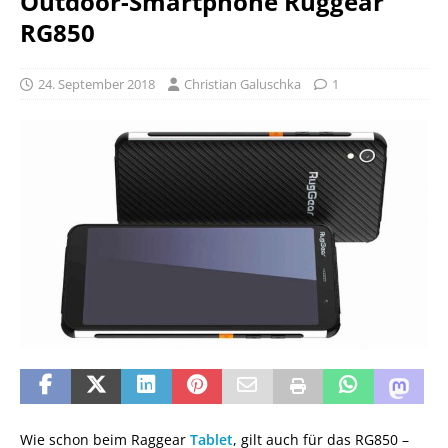
Outdoor-Smartphone Ruggear
RG850
24. September 2018
Christian Galuschka
1
Wie schon beim Raggear
Tablet
, gilt auch für das RG850 –