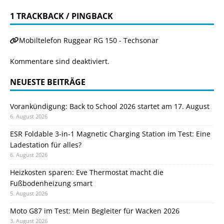
1 TRACKBACK / PINGBACK
Mobiltelefon Ruggear RG 150 - Techsonar
Kommentare sind deaktiviert.
NEUESTE BEITRÄGE
Vorankündigung: Back to School 2026 startet am 17. August
6. August 2026
ESR Foldable 3-in-1 Magnetic Charging Station im Test: Eine
Ladestation für alles?
6. August 2026
Heizkosten sparen: Eve Thermostat macht die
Fußbodenheizung smart
5. August 2026
Moto G87 im Test: Mein Begleiter für Wacken 2026
3. August 2026