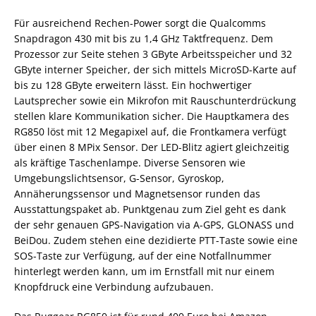
Für ausreichend Rechen-Power sorgt die Qualcomms
Snapdragon 430 mit bis zu 1,4 GHz Taktfrequenz. Dem
Prozessor zur Seite stehen 3 GByte Arbeitsspeicher und 32
GByte interner Speicher, der sich mittels MicroSD-Karte auf
bis zu 128 GByte erweitern lässt. Ein hochwertiger
Lautsprecher sowie ein Mikrofon mit Rauschunterdrückung
stellen klare Kommunikation sicher. Die Hauptkamera des
RG850 löst mit 12 Megapixel auf, die Frontkamera verfügt
über einen 8 MPix Sensor. Der LED-Blitz agiert gleichzeitig
als kräftige Taschenlampe. Diverse Sensoren wie
Umgebungslichtsensor, G-Sensor, Gyroskop,
Annäherungssensor und Magnetsensor runden das
Ausstattungspaket ab. Punktgenau zum Ziel geht es dank
der sehr genauen GPS-Navigation via A-GPS, GLONASS und
BeiDou. Zudem stehen eine dezidierte PTT-Taste sowie eine
SOS-Taste zur Verfügung, auf der eine Notfallnummer
hinterlegt werden kann, um im Ernstfall mit nur einem
Knopfdruck eine Verbindung aufzubauen.