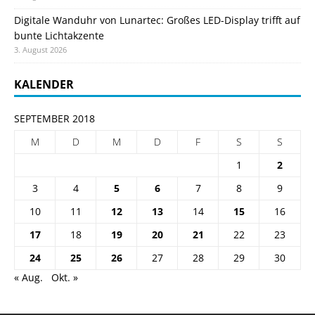
Digitale Wanduhr von Lunartec: Großes LED-Display trifft auf
bunte Lichtakzente
3. August 2026
KALENDER
SEPTEMBER 2018
M
D
M
D
F
S
S
1
2
3
4
5
6
7
8
9
10
11
12
13
14
15
16
17
18
19
20
21
22
23
24
25
26
27
28
29
30
« Aug.
Okt. »