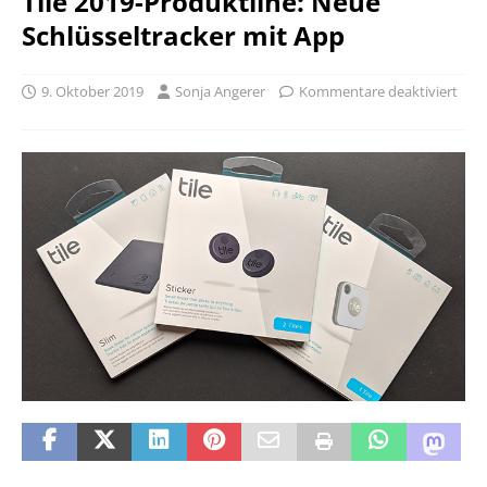
Tile 2019-Produktline: Neue
Schlüsseltracker mit App
9. Oktober 2019
Sonja Angerer
Kommentare deaktiviert