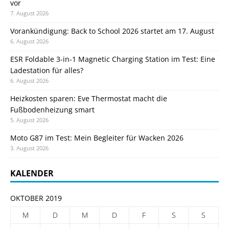
vor
7. August 2026
Vorankündigung: Back to School 2026 startet am 17. August
6. August 2026
ESR Foldable 3-in-1 Magnetic Charging Station im Test: Eine
Ladestation für alles?
6. August 2026
Heizkosten sparen: Eve Thermostat macht die
Fußbodenheizung smart
5. August 2026
Moto G87 im Test: Mein Begleiter für Wacken 2026
3. August 2026
KALENDER
OKTOBER 2019
M
D
M
D
F
S
S