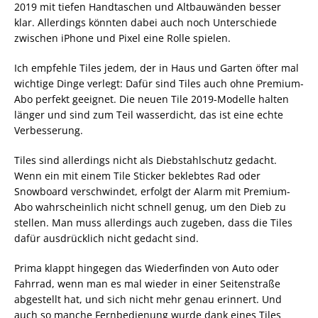
2019 mit tiefen Handtaschen und Altbauwänden besser
klar. Allerdings könnten dabei auch noch Unterschiede
zwischen iPhone und Pixel eine Rolle spielen.
Ich empfehle Tiles jedem, der in Haus und Garten öfter mal
wichtige Dinge verlegt: Dafür sind Tiles auch ohne Premium-
Abo perfekt geeignet. Die neuen Tile 2019-Modelle halten
länger und sind zum Teil wasserdicht, das ist eine echte
Verbesserung.
Tiles sind allerdings nicht als Diebstahlschutz gedacht.
Wenn ein mit einem Tile Sticker beklebtes Rad oder
Snowboard verschwindet, erfolgt der Alarm mit Premium-
Abo wahrscheinlich nicht schnell genug, um den Dieb zu
stellen. Man muss allerdings auch zugeben, dass die Tiles
dafür ausdrücklich nicht gedacht sind.
Prima klappt hingegen das Wiederfinden von Auto oder
Fahrrad, wenn man es mal wieder in einer Seitenstraße
abgestellt hat, und sich nicht mehr genau erinnert. Und
auch so manche Fernbedienung wurde dank eines Tiles