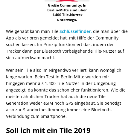
Große Community: In
Berlin-Mitte sind über
1.400 Tile-Nutzer
unterwegs.
Wie gehabt kann man Tile
Schlüsselfinder,
die man über die
App als verloren gemeldet hat, mit Hilfe der Community
suchen lassen. Im Prinzip funktioniert das, indem der
Tracker dann per Bluetooth vorbeigehende Tile-Nutzer auf
sich aufmerksam macht.
Wer sein Tile also im Nirgendwo verliert, kann womöglich
lange warten. Beim Test in Berlin Mitte wurden mir
hingegen mehr als 1.400 Tile-Nutzer in der Umgebung
angezeigt, da könnte das schon eher funktionieren. Wie die
meisten ähnlichen Tracker hat auch die neue Tile-
Generation weder eSIM noch GPS eingebaut. Sie benötigt
also zur Standortbestimmung immer eine Bluetooth-
Verbindung zum Smartphone.
Soll ich mit ein Tile 2019