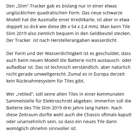
Den „Slim“-Tracker gab es bislang nur in einer etwas
unglücklichen quadratischen Form. Das neue schwarze
Modell hat die Ausmaße einer Kreditkarte, ist aber in etwa
doppelt so dick wie diese (86 x 54 x 2,4 mm). Man kann Tile
Slim 2019 also ziemlich bequem in den Geldbeutel stecken.
Der Tracker ist nach Herstellerangaben wasserdicht.
Der Form und der Wasserdichtigkeit ist es geschuldet, dass
auch beim neuen Modell die Batterie nicht austausch- oder
aufladbar ist. Das ist technisch verständlich, aber natürlich
nicht gerade umweltgerecht. Zumal es in Europa derzeit
kein Rücknahmesystem für Tiles gibt.
Wer „retiled“, soll seine alten Tiles in einer kommunalen
Sammelstelle für Elektroschrott abgeben. Immerhin soll die
Batterie des Tile Slim 2019 drei Jahre lang halten. Nach
diese Zeitraum dürfte wohl auch die Chassis oftmals kaputt
oder unansehnlich sein, so dass ein neues Tile dann
womöglich ohnehin sinnvoller ist.