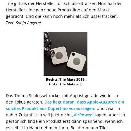
Tile gilt als der Hersteller für Schlüsseltracker. Nun hat der
Hersteller eine ganz neue Produktline auf den Markt
gebracht. Und die kann noch mehr als Schlüssel tracken.
Text: Sonja Angerer
Rechts: Tile Mate 2019,
links: Tile Mate alt.
Das Thema Schlüsseltracker mit App ist gerade wieder in
den Fokus geraten.
Das liegt daran, dass Apple-Auguren ein
solches Produkt aus Cupertino voraussagen.
Und zwar in
naher Zukunft. Ich will jetzt nicht
„AirPower“
sagen. Aber ich
persönlich finde ein Produkt erst dann spannend, wenn ich
es selbst in Hand nehmen kann. Bei der neuen Tile-