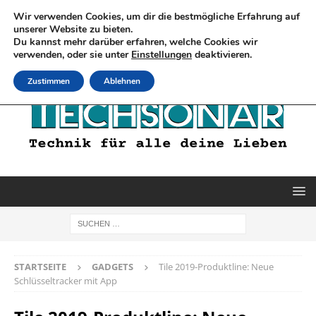
Wir verwenden Cookies, um dir die bestmögliche Erfahrung auf
unserer Website zu bieten.
Du kannst mehr darüber erfahren, welche Cookies wir
verwenden, oder sie unter
Einstellungen
deaktivieren.
Zustimmen
Ablehnen
STARTSEITE
GADGETS
Tile 2019-Produktline: Neue
Schlüsseltracker mit App