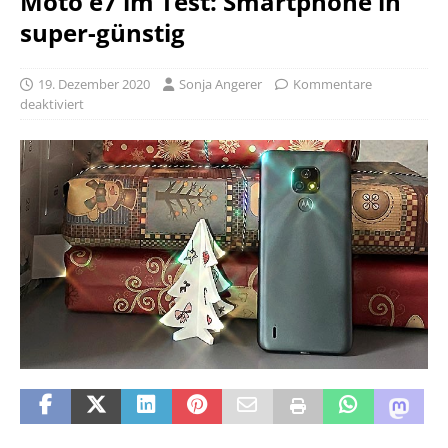
Moto e7 im Test: Smartphone in
super-günstig
19. Dezember 2020
Sonja Angerer
Kommentare
deaktiviert