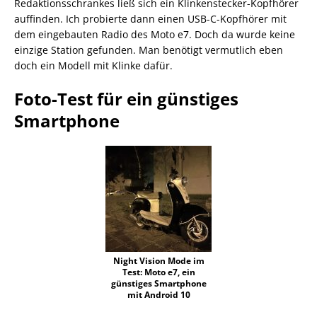
Redaktionsschrankes ließ sich ein Klinkenstecker-Kopfhörer
auffinden. Ich probierte dann einen USB-C-Kopfhörer mit
dem eingebauten Radio des Moto e7. Doch da wurde keine
einzige Station gefunden. Man benötigt vermutlich eben
doch ein Modell mit Klinke dafür.
Foto-Test für ein günstiges
Smartphone
Night Vision Mode im
Test: Moto e7, ein
günstiges Smartphone
mit Android 10