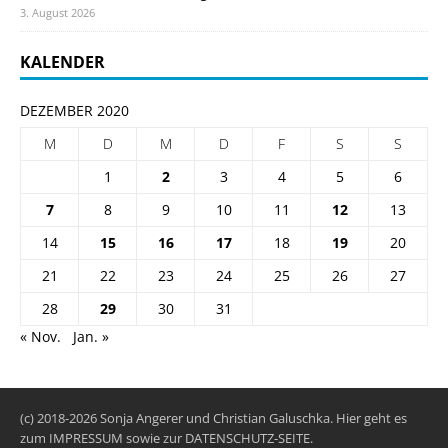
3. August 2026
KALENDER
DEZEMBER 2020
M
D
M
D
F
S
S
1
2
3
4
5
6
7
8
9
10
11
12
13
14
15
16
17
18
19
20
21
22
23
24
25
26
27
28
29
30
31
« Nov.
Jan. »
(c) 2018-2026 Sonja Angerer und Christian Galuschka. Hier geht es
zum
IMPRESSUM
sowie zur
DATENSCHUTZ-SEITE
.