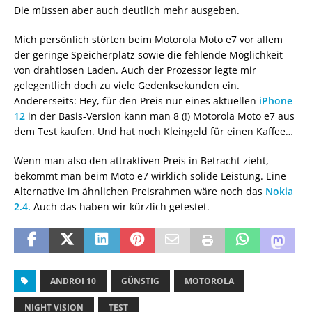
Die müssen aber auch deutlich mehr ausgeben.
Mich persönlich störten beim Motorola Moto e7 vor allem
der geringe Speicherplatz sowie die fehlende Möglichkeit
von drahtlosen Laden. Auch der Prozessor legte mir
gelegentlich doch zu viele Gedenksekunden ein.
Andererseits: Hey, für den Preis nur eines aktuellen
iPhone
12
in der Basis-Version kann man 8 (!) Motorola Moto e7 aus
dem Test kaufen. Und hat noch Kleingeld für einen Kaffee…
Wenn man also den attraktiven Preis in Betracht zieht,
bekommt man beim Moto e7 wirklich solide Leistung. Eine
Alternative im ähnlichen Preisrahmen wäre noch das
Nokia
2.4.
Auch das haben wir kürzlich getestet.
ANDROI 10
GÜNSTIG
MOTOROLA
NIGHT VISION
TEST