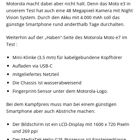
Motorola macht dabei aber nicht halt. Denn das Moto e3 in
unserem Test hat auch eine 48 Megapixel-Kamera mit Night
Vision System. Durch den Akku mit 4.000 mAh soll das
günstige Smartphone rund anderthalb Tage durchalten.
Weiterhin auf der „Haben“-Seite des Motorola Moto e7 im
Test :
Mini-Klinke (3,5 mm) für kabelgebundene Kopfhörer
Aufladen via USB-C
mitgeliefertes Netzteil
Die Chassis ist wasserabweisend
Fingerprint-Sensor unter dem Motorola-Logo.
Bei dem Kampfpreis muss man bei einem günstigen
Smartphone aber auch Abstriche machen:
Der Bildschirm ist ein LCD-Display mit 1600 x 720 Pixeln
und 269 ppi
Der MediaTek Helio G25-Prozessor ist Einsteigerklasse