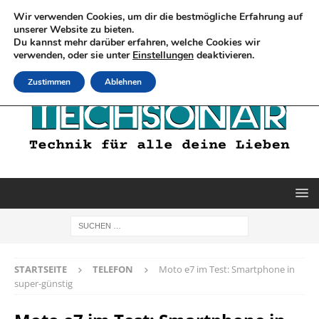
Wir verwenden Cookies, um dir die bestmögliche Erfahrung auf
unserer Website zu bieten.
Du kannst mehr darüber erfahren, welche Cookies wir
verwenden, oder sie unter
Einstellungen
deaktivieren.
Zustimmen
Ablehnen
STARTSEITE
TELEFON
Moto e7 im Test: Smartphone in
super-günstig