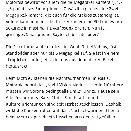
Motorola bewirbt vor allem die 48-Megapixel-Kamera (ƒ/1,7,
1,6 µm) dieses Smartphones. Zusätzlich gibt es eine Zwei -
Megapixel-Kamera, die auch für die Makros zuständig ist.
Videos kann man mit der Rückenkamera mit 30 Frames pro
Sekunde in maximal HD-Auflösung drehen. Nun ja,
günstiges Smartphone. Sagte ich bereits, oder?
Die Frontkamera bietet dieselbe Qualität bei Videos, löst
Standbilder aber nur bis 5 Megapixel auf. Sie ist in einem
„Tröpfchen“ untergebracht, das aus dem oberen Bezel
herausragt.
Beim Moto e7 stehen die Nachtaufnahmen im Fokus,
Motorola nennt das „Night Vision Modus“. Hier in Nürnberg
müssen wir Corona-bedingt alle um 21 Uhr zu Hause sein.
Alle Restaurants, Bars, Clubs, Sportstätten und
Kultureinrichtungen sind seit Herbst geschlossen. Deshalb
wirkt die Konzentration auf das „Nachschwärmer“-Thema
beim Moto e7 gerade ein bisschen aus der Zeit gefallen.