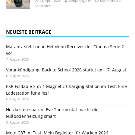
25. April 2025
Sonja Angerer
Kommentare
deaktiviert
NEUESTE BEITRÄGE
Marantz stellt neue Heimkino Receiver der Cinema Serie 2
vor
7. August 2026
Vorankündigung: Back to School 2026 startet am 17. August
6. August 2026
ESR Foldable 3-in-1 Magnetic Charging Station im Test: Eine
Ladestation für alles?
6. August 2026
Heizkosten sparen: Eve Thermostat macht die
Fußbodenheizung smart
5. August 2026
Moto G87 im Test: Mein Begleiter für Wacken 2026