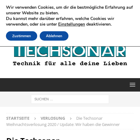
Wir verwenden Cookies, um dir die bestmögliche Erfahrung auf
unserer Website zu bieten.
Du kannst mehr darüber erfahren, welche Cookies wir
verwenden, oder sie unter
Einstellungen
deaktivieren.
Zustimmen
Ablehnen
STARTSEITE
VERLOSUNG
Die Techsonar
Weihnachtsverlosung 2020 / Update: Wir haben die Gewinner