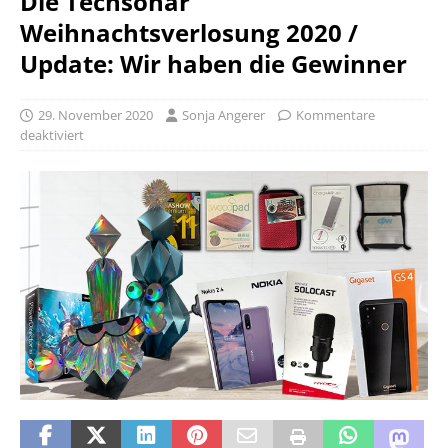
Die Techsonar
Weihnachtsverlosung 2020 /
Update: Wir haben die Gewinner
29. November 2020
Sonja Angerer
Kommentare
deaktiviert