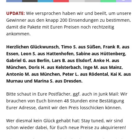
UPDATE:
Wie versprochen haben wir und beeilt, um unsere
Gewinner aus den knapp 200 Einsendungen zu bestimmen,
damit die Pakete mit Euren Preisen noch rechtzeitig
ankommen.
Herzlichen Glückwunsch, Timo S. aus Süßen, Frank R. aus
Essen, Leon S. aus Hattenhofen, Sabine aus Hüttenberg,
Gabriel G. aus Berlin, Lars B. aus Elsdorf, Anke H. aus
München, Doris H. aus Kelsterbach, Inge M. aus Mainz,
Antonio M. aus München, Peter L. aus Rödental, Kai K. aus
Murnau und Marina S. aus Dresden.
Bitte schaut in Eure Postfächer, ggf. auch in Junk Mail: Wir
brauchen von Euch binnen 48 Stunden eine Bestätigung
Eurer Adresse, damit wir den Preis losschicken können.
Wer diesmal kein Glück gehabt hat: Stay tuned, wir sind
schon wieder dabei, für Euch neue Preise zu akquirieren!