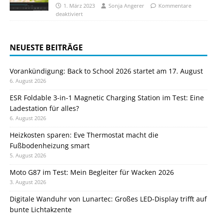
1. März 2023
Sonja Angerer
Kommentare
deaktiviert
NEUESTE BEITRÄGE
Vorankündigung: Back to School 2026 startet am 17. August
6. August 2026
ESR Foldable 3-in-1 Magnetic Charging Station im Test: Eine
Ladestation für alles?
6. August 2026
Heizkosten sparen: Eve Thermostat macht die
Fußbodenheizung smart
5. August 2026
Moto G87 im Test: Mein Begleiter für Wacken 2026
3. August 2026
Digitale Wanduhr von Lunartec: Großes LED-Display trifft auf
bunte Lichtakzente