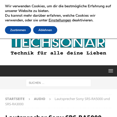
Wir verwenden Cookies, um dir die bestmögliche Erfahrung auf
unserer Website zu bieten.
Du kannst mehr darüber erfahren, welche Cookies wir
verwenden, oder sie unter
Einstellungen
deaktivieren.
Zustimmen
Ablehnen
STARTSEITE
AUDIO
Lautsprecher Sony SRS-RA5000 und
SRS-RA3000