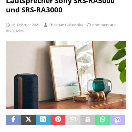
Lautsprecher Sony SRS-RA5000
und SRS-RA3000
26. Februar 2021
Christian Galuschka
Kommentare
deaktiviert