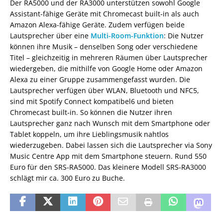
Der RA5000 und der RA3000 unterstützen sowohl Google
Assistant-fähige Geräte mit Chromecast built-in als auch
Amazon Alexa-fähige Geräte. Zudem verfügen beide
Lautsprecher über eine
Multi-Room-Funktion
: Die Nutzer
können ihre Musik – denselben Song oder verschiedene
Titel – gleichzeitig in mehreren Räumen über Lautsprecher
wiedergeben, die mithilfe von Google Home oder Amazon
Alexa zu einer Gruppe zusammengefasst wurden. Die
Lautsprecher verfügen über WLAN, Bluetooth und NFC5,
sind mit Spotify Connect kompatibel6 und bieten
Chromecast built-in. So können die Nutzer ihren
Lautsprecher ganz nach Wunsch mit dem Smartphone oder
Tablet koppeln, um ihre Lieblingsmusik nahtlos
wiederzugeben. Dabei lassen sich die Lautsprecher via Sony
Music Centre App mit dem Smartphone steuern. Rund 550
Euro für den SRS-RA5000. Das kleinere Modell SRS-RA3000
schlägt mir ca. 300 Euro zu Buche.