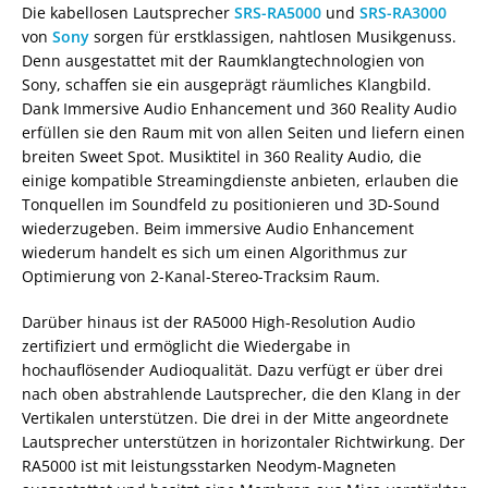
Die kabellosen Lautsprecher
SRS-RA5000
und
SRS-RA3000
von
Sony
sorgen für erstklassigen, nahtlosen Musikgenuss.
Denn ausgestattet mit der Raumklangtechnologien von
Sony, schaffen sie ein ausgeprägt räumliches Klangbild.
Dank Immersive Audio Enhancement und 360 Reality Audio
erfüllen sie den Raum mit von allen Seiten und liefern einen
breiten Sweet Spot. Musiktitel in 360 Reality Audio, die
einige kompatible Streamingdienste anbieten, erlauben die
Tonquellen im Soundfeld zu positionieren und 3D-Sound
wiederzugeben. Beim immersive Audio Enhancement
wiederum handelt es sich um einen Algorithmus zur
Optimierung von 2-Kanal-Stereo-Tracksim Raum.
Darüber hinaus ist der RA5000 High-Resolution Audio
zertifiziert und ermöglicht die Wiedergabe in
hochauflösender Audioqualität. Dazu verfügt er über drei
nach oben abstrahlende Lautsprecher, die den Klang in der
Vertikalen unterstützen. Die drei in der Mitte angeordnete
Lautsprecher unterstützen in horizontaler Richtwirkung. Der
RA5000 ist mit leistungsstarken Neodym-Magneten