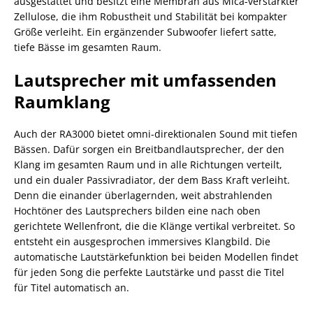
ausgestattet und besitzt eine Membran aus Mica-verstärkter
Zellulose, die ihm Robustheit und Stabilität bei kompakter
Größe verleiht. Ein ergänzender Subwoofer liefert satte,
tiefe Bässe im gesamten Raum.
Lautsprecher mit umfassenden
Raumklang
Auch der RA3000 bietet omni-direktionalen Sound mit tiefen
Bässen. Dafür sorgen ein Breitbandlautsprecher, der den
Klang im gesamten Raum und in alle Richtungen verteilt,
und ein dualer Passivradiator, der dem Bass Kraft verleiht.
Denn die einander überlagernden, weit abstrahlenden
Hochtöner des Lautsprechers bilden eine nach oben
gerichtete Wellenfront, die die Klänge vertikal verbreitet. So
entsteht ein ausgesprochen immersives Klangbild. Die
automatische Lautstärkefunktion bei beiden Modellen findet
für jeden Song die perfekte Lautstärke und passt die Titel
für Titel automatisch an.