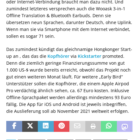
oder Internet-Verbindung braucht man dazu nicht. Und
zumindest letzteres versprechen auch die Wooask 3-in-1
Offline Translation & Bluetooth Earbuds. Denn sie
übersetzen neun Sprachen, darunter Deutsch, ohne Uplink.
Wenn man sie via Smartphone mit dem Internet verbindet,
sollen es sogar 71 sein.
Das zumindest kündigt das gleichnamige Hongkonger Start-
up an , das das die
Kopfhörer
via
Kickstarter
promoted.
Denn die ziemlich geringe Finanzierungssumme von gut
1.000 US-$ wurde bereits erreicht, obwohl das Projekt noch
gut einen weiteren Monat läuft. Für weitere „Early Bird“
Unterstützer sollen die Kopfhörer, die einem Apple Airpod
Pro verdächtig ähnlich sehen, ca. 67 Euro kosten. Inklusive
Offline-Sprachpaket werden allerdings mindestens 93 Euro
fällig. Die App für iOS und Android ist jeweils inbegriffen,
die Auslieferung soll ab November 2021 weltweit erfolgen.