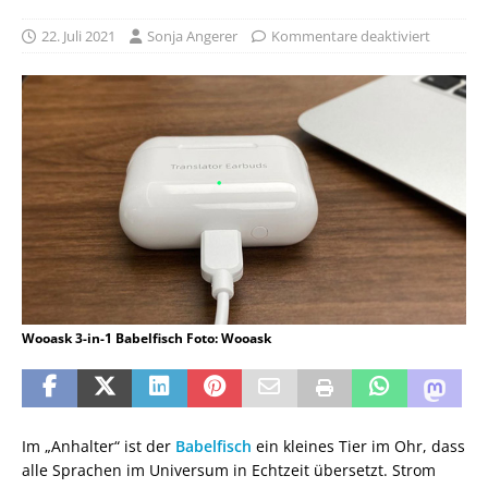
22. Juli 2021
Sonja Angerer
Kommentare deaktiviert
Wooask 3-in-1 Babelfisch Foto: Wooask
Im „Anhalter“ ist der
Babelfisch
ein kleines Tier im Ohr, dass
alle Sprachen im Universum in Echtzeit übersetzt. Strom