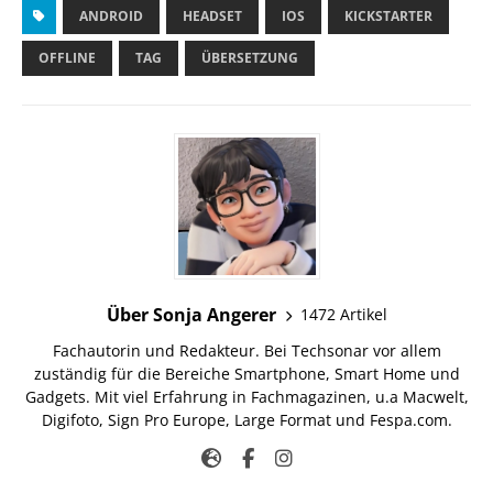
ANDROID
HEADSET
IOS
KICKSTARTER
OFFLINE
TAG
ÜBERSETZUNG
Über Sonja Angerer
1472 Artikel
Fachautorin und Redakteur. Bei Techsonar vor allem
zuständig für die Bereiche Smartphone, Smart Home und
Gadgets. Mit viel Erfahrung in Fachmagazinen, u.a Macwelt,
Digifoto, Sign Pro Europe, Large Format und Fespa.com.