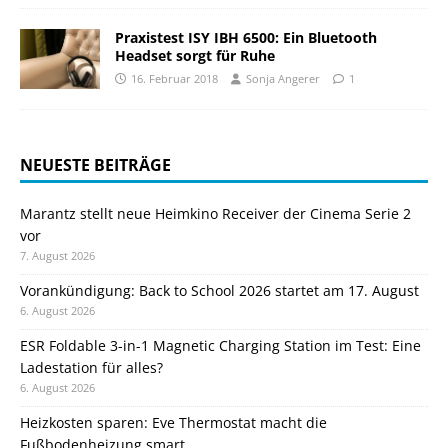
Praxistest ISY IBH 6500: Ein Bluetooth
Headset sorgt für Ruhe
16. Februar 2018
Sonja Angerer
1
NEUESTE BEITRÄGE
Marantz stellt neue Heimkino Receiver der Cinema Serie 2
vor
7. August 2026
Vorankündigung: Back to School 2026 startet am 17. August
6. August 2026
ESR Foldable 3-in-1 Magnetic Charging Station im Test: Eine
Ladestation für alles?
6. August 2026
Heizkosten sparen: Eve Thermostat macht die
Fußbodenheizung smart