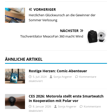
VORHERIGER
Herzlichen Glückwunsch an die Gewinner der
Sommer Verlosung
NÄCHSTER
Tischventilator MeacoFan 360 macht Wind
ÄHNLICHE ARTIKEL
Rostige Herzen: Comic-Abenteuer
5. Juli 2024
Sonja Angerer
Kommentare
deaktiviert
CES 2026: Motorola stellt erste Smartwatch
in Kooperation mit Polar vor
8. Januar 2026
Sonja Angerer
Kommentare
deaktiviert