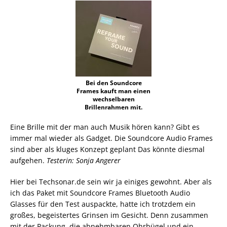
Bei den Soundcore
Frames kauft man einen
wechselbaren
Brillenrahmen mit.
Eine Brille mit der man auch Musik hören kann? Gibt es
immer mal wieder als Gadget. Die Soundcore Audio Frames
sind aber als kluges Konzept geplant Das könnte diesmal
aufgehen.
Testerin: Sonja Angerer
Hier bei Techsonar.de sein wir ja einiges gewohnt. Aber als
ich das Paket mit Soundcore Frames Bluetooth Audio
Glasses für den Test auspackte, hatte ich trotzdem ein
großes, begeistertes Grinsen im Gesicht. Denn zusammen
mit der Packung, die abnehmbaren Ohrbügel und ein