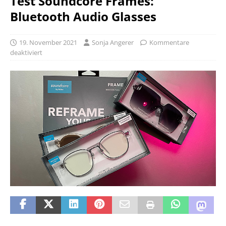
Test Soundcore Frames:
Bluetooth Audio Glasses
19. November 2021
Sonja Angerer
Kommentare
deaktiviert