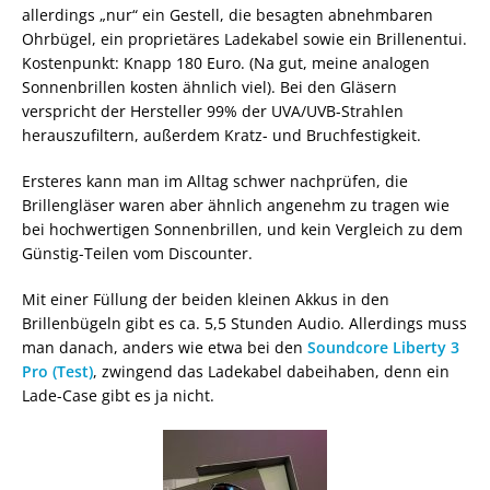
allerdings „nur“ ein Gestell, die besagten abnehmbaren
Ohrbügel, ein proprietäres Ladekabel sowie ein Brillenentui.
Kostenpunkt: Knapp 180 Euro. (Na gut, meine analogen
Sonnenbrillen kosten ähnlich viel). Bei den Gläsern
verspricht der Hersteller 99% der UVA/UVB-Strahlen
herauszufiltern, außerdem Kratz- und Bruchfestigkeit.
Ersteres kann man im Alltag schwer nachprüfen, die
Brillengläser waren aber ähnlich angenehm zu tragen wie
bei hochwertigen Sonnenbrillen, und kein Vergleich zu dem
Günstig-Teilen vom Discounter.
Mit einer Füllung der beiden kleinen Akkus in den
Brillenbügeln gibt es ca. 5,5 Stunden Audio. Allerdings muss
man danach, anders wie etwa bei den
Soundcore Liberty 3
Pro (Test)
, zwingend das Ladekabel dabeihaben, denn ein
Lade-Case gibt es ja nicht.