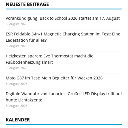
NEUESTE BEITRÄGE
Vorankündigung: Back to School 2026 startet am 17. August
6. August 2026
ESR Foldable 3-in-1 Magnetic Charging Station im Test: Eine
Ladestation für alles?
6. August 2026
Heizkosten sparen: Eve Thermostat macht die
Fußbodenheizung smart
5. August 2026
Moto G87 im Test: Mein Begleiter für Wacken 2026
3. August 2026
Digitale Wanduhr von Lunartec: Großes LED-Display trifft auf
bunte Lichtakzente
3. August 2026
KALENDER