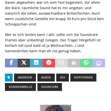
Davon abgesehen, war ich vom Test begeistert. Vor allem
der klare, räumliche Sound hat es mir angetan, und
natürlich die tollen, auswechselbare Brillenformen. Auch
wenn zusätzliche Gestelle mit knapp 50 Euro pro Stück kein
Schnäppchen sind.
Wer es sich leisten kann / will, sollte sich die Soundcore
Frames aber unbedingt zulegen. Das Trage/ Hörgefühl ist
einfach toll (und bald ist ja Weihnachten…) Und
Sonnenbrillen kann man eh nie genug haben.
ANDROID
AUDIO
IOS
KOPFHÖRER
SONNENBRILLE
SOUNCORE