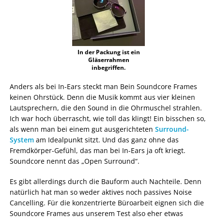
In der Packung ist ein
Gläserrahmen
inbegriffen.
Anders als bei In-Ears steckt man Bein Soundcore Frames
keinen Ohrstück. Denn die Musik kommt aus vier kleinen
Lautsprechern, die den Sound in die Ohrmuschel strahlen.
Ich war hoch überrascht, wie toll das klingt! Ein bisschen so,
als wenn man bei einem gut ausgerichteten
Surround-
System
am Idealpunkt sitzt. Und das ganz ohne das
Fremdkörper-Gefühl, das man bei In-Ears ja oft kriegt.
Soundcore nennt das „Open Surround“.
Es gibt allerdings durch die Bauform auch Nachteile. Denn
natürlich hat man so weder aktives noch passives Noise
Cancelling. Für die konzentrierte Büroarbeit eignen sich die
Soundcore Frames aus unserem Test also eher etwas