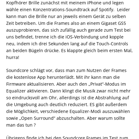
Kopfhörer Brille zunächst mit meinem iPhone und legen
wähle einen Konzentrations-Soundtrack auf Spotify. Leider
kann man die Brille nur an jeweils einem Gerät zu selben
Zeit betreiben. Um die Frames also an einem Gigaset GS5
auszuprobieren, das sich zufällig auch gerade zum Test bei
uns befindet, trenne ich die iOS-Verbindung und kopple
neu, indem ich drei Sekunden lang auf die Touch-Controls
an beiden Bügeln drücke. Es klappte gleich beim ersten Mal,
hurra!
Soundcore schlägt vor, dass man zum Nutzen der Frames
die kostenlose App herunterlädt. Mit ihr kann man die
Firmware aktualisieren. Aber auch den „Privat“-Modus im
Equalizer aktivieren. Dann klingt die Musik zwar nicht mehr
so eindrucksvoll am Ohr, allerdings ist die Abstrahlung auf
die Umgebung auch deutlich reduziert. ES gibt außerdem
die Möglichkeit, verschiedene Equalizer-Modi auszuwählen
sowie „Open Surround“ abzuschalten. Aber warum sollte
man das tun ?
Übrigens finde ich bei den Soundcore Frames im Test zum