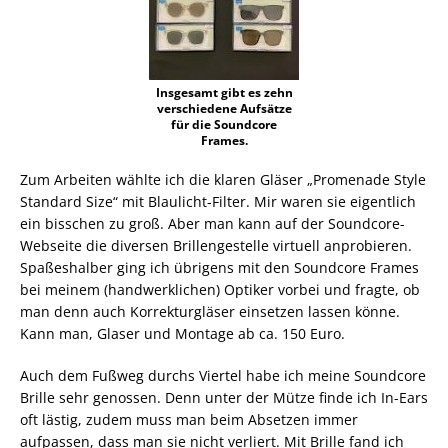
Insgesamt gibt es zehn
verschiedene Aufsätze
für die Soundcore
Frames.
Zum Arbeiten wählte ich die klaren Gläser „Promenade Style
Standard Size“ mit Blaulicht-Filter. Mir waren sie eigentlich
ein bisschen zu groß. Aber man kann auf der Soundcore-
Webseite die diversen Brillengestelle virtuell anprobieren.
Spaßeshalber ging ich übrigens mit den Soundcore Frames
bei meinem (handwerklichen) Optiker vorbei und fragte, ob
man denn auch Korrekturgläser einsetzen lassen könne.
Kann man, Glaser und Montage ab ca. 150 Euro.
Auch dem Fußweg durchs Viertel habe ich meine Soundcore
Brille sehr genossen. Denn unter der Mütze finde ich In-Ears
oft lästig, zudem muss man beim Absetzen immer
aufpassen, dass man sie nicht verliert. Mit Brille fand ich