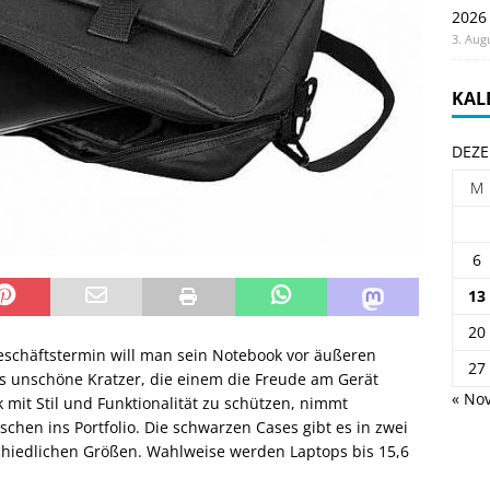
2026
3. Aug
KAL
DEZE
M
6
13
20
eschäftstermin will man sein Notebook vor äußeren
27
s unschöne Kratzer, die einem die Freude am Gerät
« Nov
 mit Stil und Funktionalität zu schützen, nimmt
chen ins Portfolio. Die schwarzen Cases gibt es in zwei
chiedlichen Größen. Wahlweise werden Laptops bis 15,6