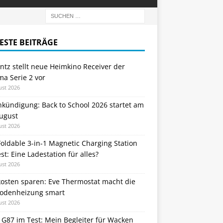
ESTE BEITRÄGE
tz stellt neue Heimkino Receiver der
a Serie 2 vor
ust 2026
nkündigung: Back to School 2026 startet am
August
ust 2026
oldable 3-in-1 Magnetic Charging Station
st: Eine Ladestation für alles?
ust 2026
kosten sparen: Eve Thermostat macht die
odenheizung smart
ust 2026
 G87 im Test: Mein Begleiter für Wacken