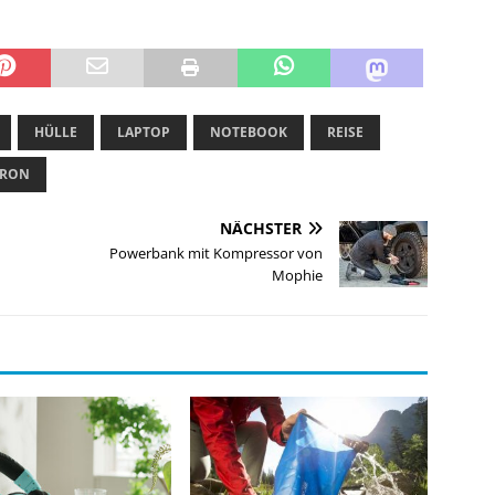
HÜLLE
LAPTOP
NOTEBOOK
REISE
TRON
NÄCHSTER
Powerbank mit Kompressor von
Mophie