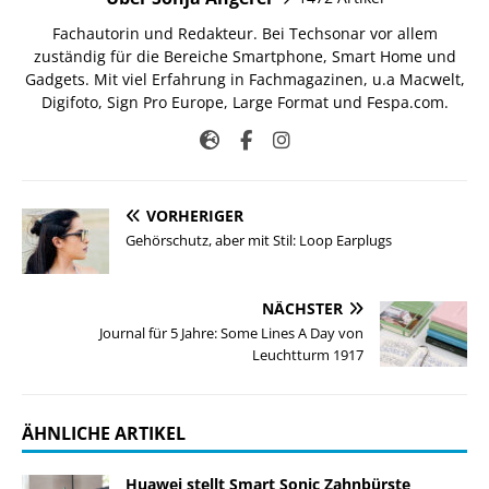
Fachautorin und Redakteur. Bei Techsonar vor allem
zuständig für die Bereiche Smartphone, Smart Home und
Gadgets. Mit viel Erfahrung in Fachmagazinen, u.a Macwelt,
Digifoto, Sign Pro Europe, Large Format und Fespa.com.
VORHERIGER
Gehörschutz, aber mit Stil: Loop Earplugs
NÄCHSTER
Journal für 5 Jahre: Some Lines A Day von
Leuchtturm 1917
ÄHNLICHE ARTIKEL
Huawei stellt Smart Sonic Zahnbürste