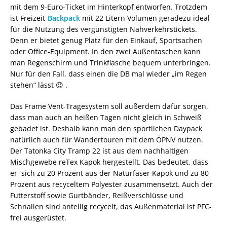
mit dem 9-Euro-Ticket im Hinterkopf entworfen. Trotzdem
ist Freizeit-
Backpack
mit 22 Litern Volumen geradezu ideal
für die Nutzung des vergünstigten Nahverkehrstickets.
Denn er bietet genug Platz für den Einkauf, Sportsachen
oder Office-Equipment. In den zwei Außentaschen kann
man Regenschirm und Trinkflasche bequem unterbringen.
Nur für den Fall, dass einen die DB mal wieder „im Regen
stehen“ lässt 😉 .
Das Frame Vent-Tragesystem soll außerdem dafür sorgen,
dass man auch an heißen Tagen nicht gleich in Schweiß
gebadet ist. Deshalb kann man den sportlichen Daypack
natürlich auch für Wandertouren mit dem ÖPNV nutzen.
Der Tatonka City Tramp 22 ist aus dem nachhaltigen
Mischgewebe reTex Kapok hergestellt. Das bedeutet, dass
er sich zu 20 Prozent aus der Naturfaser Kapok und zu 80
Prozent aus recyceltem Polyester zusammensetzt. Auch der
Futterstoff sowie Gurtbänder, Reißverschlüsse und
Schnallen sind anteilig recycelt, das Außenmaterial ist PFC-
frei ausgerüstet.