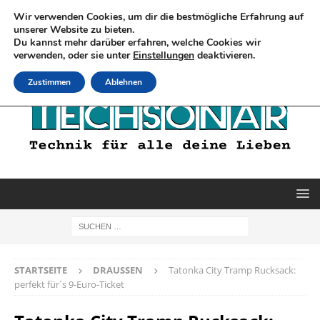
Wir verwenden Cookies, um dir die bestmögliche Erfahrung auf
unserer Website zu bieten.
Du kannst mehr darüber erfahren, welche Cookies wir
verwenden, oder sie unter
Einstellungen
deaktivieren.
Zustimmen
Ablehnen
STARTSEITE
DRAUSSEN
Tatonka City Tramp Rucksack:
perfekt für´s 9-Euro-Ticket