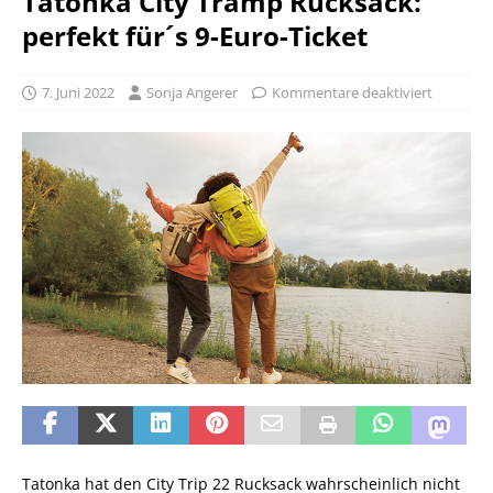
Tatonka City Tramp Rucksack:
perfekt für´s 9-Euro-Ticket
7. Juni 2022
Sonja Angerer
Kommentare deaktiviert
Tatonka hat den City Trip 22 Rucksack wahrscheinlich nicht