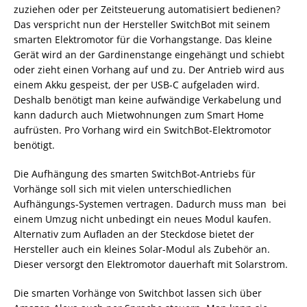
zuziehen oder per Zeitsteuerung automatisiert bedienen?
Das verspricht nun der Hersteller SwitchBot mit seinem
smarten Elektromotor für die Vorhangstange. Das kleine
Gerät wird an der Gardinenstange eingehängt und schiebt
oder zieht einen Vorhang auf und zu. Der Antrieb wird aus
einem Akku gespeist, der per USB-C aufgeladen wird.
Deshalb benötigt man keine aufwändige Verkabelung und
kann dadurch auch Mietwohnungen zum Smart Home
aufrüsten. Pro Vorhang wird ein SwitchBot-Elektromotor
benötigt.
Die Aufhängung des smarten SwitchBot-Antriebs für
Vorhänge soll sich mit vielen unterschiedlichen
Aufhängungs-Systemen vertragen. Dadurch muss man bei
einem Umzug nicht unbedingt ein neues Modul kaufen.
Alternativ zum Aufladen an der Steckdose bietet der
Hersteller auch ein kleines Solar-Modul als Zubehör an.
Dieser versorgt den Elektromotor dauerhaft mit Solarstrom.
Die smarten Vorhänge von Switchbot lassen sich über