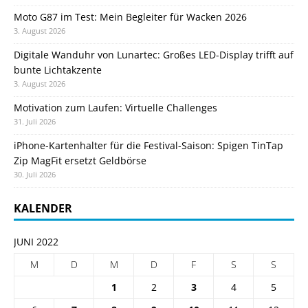
Moto G87 im Test: Mein Begleiter für Wacken 2026
3. August 2026
Digitale Wanduhr von Lunartec: Großes LED-Display trifft auf
bunte Lichtakzente
3. August 2026
Motivation zum Laufen: Virtuelle Challenges
31. Juli 2026
iPhone-Kartenhalter für die Festival-Saison: Spigen TinTap
Zip MagFit ersetzt Geldbörse
30. Juli 2026
KALENDER
JUNI 2022
M
D
M
D
F
S
S
1
2
3
4
5