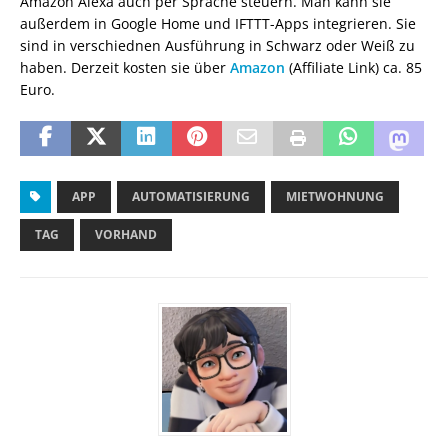
Amazon Alexa auch per Sprache steuern. Man kann sie
außerdem in Google Home und IFTTT-Apps integrieren. Sie
sind in verschiednen Ausführung in Schwarz oder Weiß zu
haben. Derzeit kosten sie über
Amazon
(Affiliate Link) ca. 85
Euro.
APP
AUTOMATISIERUNG
MIETWOHNUNG
TAG
VORHAND