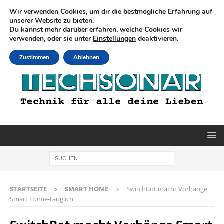
Wir verwenden Cookies, um dir die bestmögliche Erfahrung auf
unserer Website zu bieten.
Du kannst mehr darüber erfahren, welche Cookies wir
verwenden, oder sie unter
Einstellungen
deaktivieren.
Zustimmen
Ablehnen
STARTSEITE
SMART HOME
SwitchBot macht Vorhänge
Smart Home-tauglich