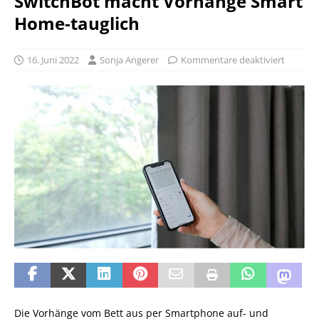
SwitchBot macht Vorhänge Smart
Home-tauglich
16. Juni 2022
Sonja Angerer
Kommentare deaktiviert
Die Vorhänge vom Bett aus per Smartphone auf- und