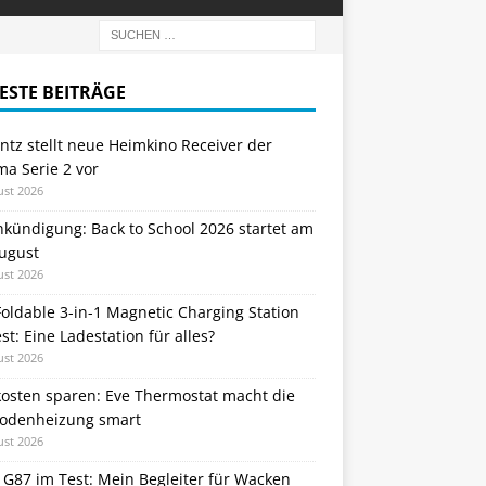
ESTE BEITRÄGE
tz stellt neue Heimkino Receiver der
a Serie 2 vor
ust 2026
nkündigung: Back to School 2026 startet am
August
ust 2026
oldable 3-in-1 Magnetic Charging Station
st: Eine Ladestation für alles?
ust 2026
kosten sparen: Eve Thermostat macht die
odenheizung smart
ust 2026
 G87 im Test: Mein Begleiter für Wacken