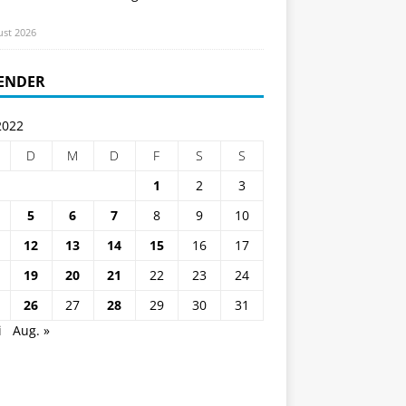
ust 2026
ENDER
2022
D
M
D
F
S
S
1
2
3
5
6
7
8
9
10
12
13
14
15
16
17
19
20
21
22
23
24
26
27
28
29
30
31
i
Aug. »