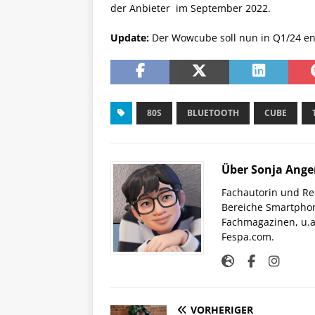
der Anbieter im September 2022.
Update:
Der Wowcube soll nun in Q1/24 end
80S
BLUETOOTH
CUBE
Über Sonja Ange
Fachautorin und Red
Bereiche Smartphon
Fachmagazinen, u.a 
Fespa.com.
VORHERIGER