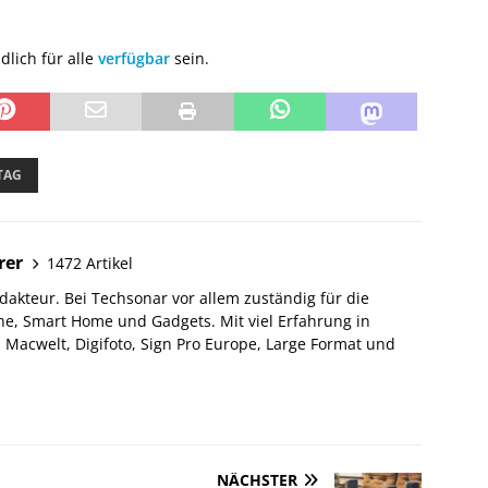
lich für alle
verfügbar
sein.
TAG
rer
1472 Artikel
akteur. Bei Techsonar vor allem zuständig für die
e, Smart Home und Gadgets. Mit viel Erfahrung in
Macwelt, Digifoto, Sign Pro Europe, Large Format und
NÄCHSTER