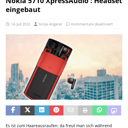
Nokia 5710 XpressAudio : Headset
eingebaut
14. Juli 2022
Sonja Angerer
Kommentare deaktiviert
Es ist zum Haareausraufen: da freut man sich während