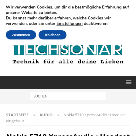
Wir verwenden Cookies, um dir die bestmögliche Erfahrung auf
unserer Website zu bieten.
Du kannst mehr darüber erfahren, welche Cookies wir
verwenden, oder sie unter
Einstellungen
deaktivieren.
Zustimmen
Ablehnen
STARTSEITE
AUDIO
Nokia 5710 XpressAudio : Headset
eingebaut