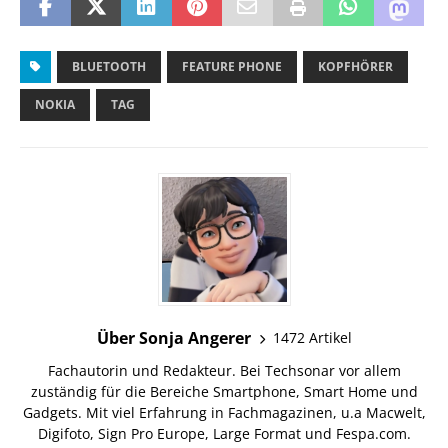
BLUETOOTH
FEATURE PHONE
KOPFHÖRER
NOKIA
TAG
Über Sonja Angerer
1472 Artikel
Fachautorin und Redakteur. Bei Techsonar vor allem
zuständig für die Bereiche Smartphone, Smart Home und
Gadgets. Mit viel Erfahrung in Fachmagazinen, u.a Macwelt,
Digifoto, Sign Pro Europe, Large Format und Fespa.com.