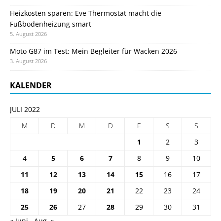
Heizkosten sparen: Eve Thermostat macht die
Fußbodenheizung smart
5. August 2026
Moto G87 im Test: Mein Begleiter für Wacken 2026
3. August 2026
KALENDER
JULI 2022
M
D
M
D
F
S
S
1
2
3
4
5
6
7
8
9
10
11
12
13
14
15
16
17
18
19
20
21
22
23
24
25
26
27
28
29
30
31
« Juni
Aug. »