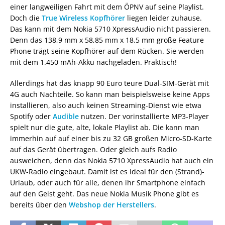
einer langweiligen Fahrt mit dem ÖPNV auf seine Playlist.
Doch die
True Wireless Kopfhörer
liegen leider zuhause.
Das kann mit dem Nokia 5710 XpressAudio nicht passieren.
Denn das 138,9 mm x 58,85 mm x 18.5 mm große Feature
Phone trägt seine Kopfhörer auf dem Rücken. Sie werden
mit dem 1.450 mAh-Akku nachgeladen. Praktisch!
Allerdings hat das knapp 90 Euro teure Dual-SIM-Gerät mit
4G auch Nachteile. So kann man beispielsweise keine Apps
installieren, also auch keinen Streaming-Dienst wie etwa
Spotify oder
Audible
nutzen. Der vorinstallierte MP3-Player
spielt nur die gute, alte, lokale Playlist ab. Die kann man
immerhin auf auf einer bis zu 32 GB großen Micro-SD-Karte
auf das Gerät übertragen. Oder gleich aufs Radio
ausweichen, denn das Nokia 5710 XpressAudio hat auch ein
UKW-Radio eingebaut. Damit ist es ideal für den (Strand)-
Urlaub, oder auch für alle, denen ihr Smartphone einfach
auf den Geist geht. Das neue Nokia Musik Phone gibt es
bereits über den
Webshop der Herstellers
.