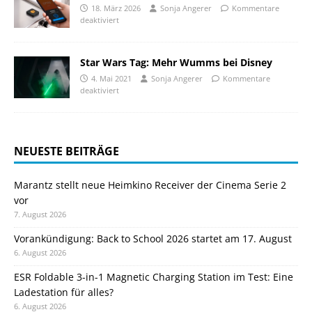
18. März 2026
Sonja Angerer
Kommentare
deaktiviert
Star Wars Tag: Mehr Wumms bei Disney
4. Mai 2021
Sonja Angerer
Kommentare
deaktiviert
NEUESTE BEITRÄGE
Marantz stellt neue Heimkino Receiver der Cinema Serie 2
vor
7. August 2026
Vorankündigung: Back to School 2026 startet am 17. August
6. August 2026
ESR Foldable 3-in-1 Magnetic Charging Station im Test: Eine
Ladestation für alles?
6. August 2026