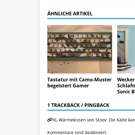
ÄHNLICHE ARTIKEL
Tastatur mit Camo-Muster
Wecker 
begeistert Gamer
Schlafm
Sonic 
1 TRACKBACK / PINGBACK
XL-Wärmekissen von Stoov: Die Kälte k
Kommentare sind deaktiviert.