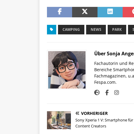
CAMPING
NEWS
PARK
Über Sonja Ange
Fachautorin und Red
Bereiche Smartphon
Fachmagazinen, u.a 
Fespa.com.
VORHERIGER
Sony Xperia 1 V: Smartphone für
Content Creators