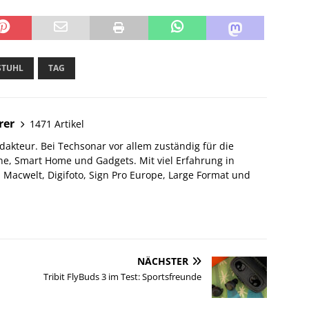
STUHL
TAG
rer
1471 Artikel
akteur. Bei Techsonar vor allem zuständig für die
e, Smart Home und Gadgets. Mit viel Erfahrung in
Macwelt, Digifoto, Sign Pro Europe, Large Format und
NÄCHSTER
Tribit FlyBuds 3 im Test: Sportsfreunde