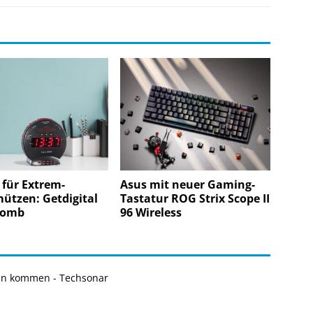
für Extrem-
Asus mit neuer Gaming-
ützen: Getdigital
Tastatur ROG Strix Scope II
Bomb
96 Wireless
ann kommen - Techsonar