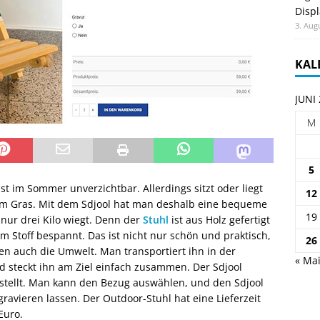
Displ
3. Aug
KAL
JUNI
M
5
st im Sommer unverzichtbar. Allerdings sitzt oder liegt
12
tem Gras. Mit dem Sdjool hat man deshalb eine bequeme
19
nur drei Kilo wiegt. Denn der
Stuhl
ist aus Holz gefertigt
 Stoff bespannt. Das ist nicht nur schön und praktisch,
26
en auch die Umwelt. Man transportiert ihn in der
« Ma
steckt ihn am Ziel einfach zusammen. Der Sdjool
gestellt. Man kann den Bezug auswählen, und den Sdjool
ravieren lassen. Der Outdoor-Stuhl hat eine Lieferzeit
Euro.