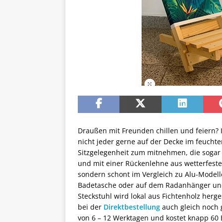
Draußen mit Freunden chillen und feiern? I
nicht jeder gerne auf der Decke im feuch
Sitzgelegenheit zum mitnehmen, die sogar 
und mit einer Rückenlehne aus wetterfestem
sondern schont im Vergleich zu Alu-Modell
Badetasche oder auf dem Radanhänger und 
Steckstuhl wird lokal aus Fichtenholz her
bei der
Direktbestellung
auch gleich noch g
von 6 – 12 Werktagen und kostet knapp 60 