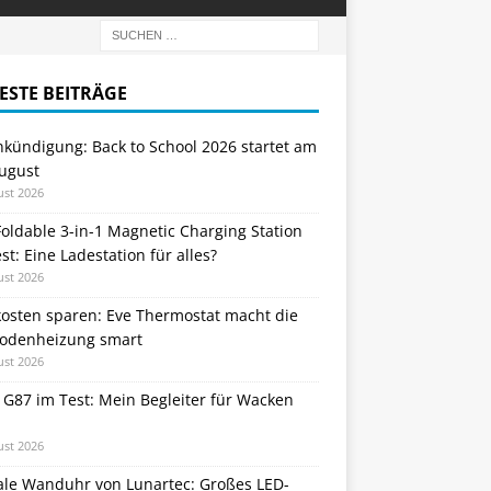
ESTE BEITRÄGE
nkündigung: Back to School 2026 startet am
August
ust 2026
oldable 3-in-1 Magnetic Charging Station
st: Eine Ladestation für alles?
ust 2026
kosten sparen: Eve Thermostat macht die
odenheizung smart
ust 2026
 G87 im Test: Mein Begleiter für Wacken
ust 2026
tale Wanduhr von Lunartec: Großes LED-