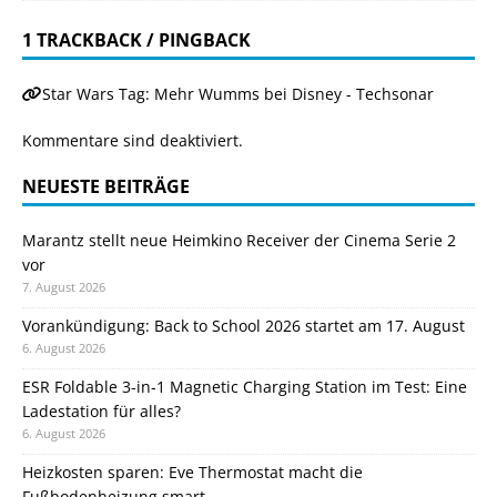
1 TRACKBACK / PINGBACK
Star Wars Tag: Mehr Wumms bei Disney - Techsonar
Kommentare sind deaktiviert.
NEUESTE BEITRÄGE
Marantz stellt neue Heimkino Receiver der Cinema Serie 2
vor
7. August 2026
Vorankündigung: Back to School 2026 startet am 17. August
6. August 2026
ESR Foldable 3-in-1 Magnetic Charging Station im Test: Eine
Ladestation für alles?
6. August 2026
Heizkosten sparen: Eve Thermostat macht die
Fußbodenheizung smart