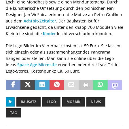
Loch, eine Mondbasis sowie einen Monduntergang. Durch
die künstlerische Umsetzung durch den polnischen Fan-
Designer Jan Woźnica erinnern die Motive an Retro-Grafiken
aus dem
Achtbit-Zeitalter
. Der Baukasten ist für
Erwachsene gedacht, da unter den knapp 700 Modulen viele
Kleinteile sind, die
Kinder
leicht verschlucken könnten.
Die Lego Bilder im Viererpack kosten ca. 50 Euro. Sie lassen
sich einzeln oder als zusammenhängendes Panorama
hängen oder stellen. Man kann sie online über die Lego
Ideas
Space Age Microsite
erwerben oder direkt vor Ort in
Lego-Stores. Kostenpunkt: Ca. 50 Euro.
BAUSATZ
LEGO
MOSAIK
NEWS
TAG