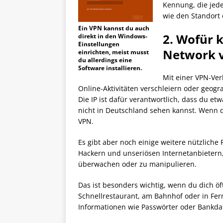
Kennung, die jed
wie den Standort 
Ein VPN kannst du auch
2. Wofür 
direkt in den Windows-
Einstellungen
Network 
einrichten, meist musst
du allerdings eine
Software installieren.
Mit einer VPN-Ver
Online-Aktivitäten verschleiern oder geog
Die IP ist dafür verantwortlich, dass du e
nicht in Deutschland sehen kannst. Wenn da
VPN.
Es gibt aber noch einige weitere nützliche
Hackern und unseriösen Internetanbietern
überwachen oder zu manipulieren.
Das ist besonders wichtig, wenn du dich öf
Schnellrestaurant, am Bahnhof oder in Fern
Informationen wie Passwörter oder Bankdat