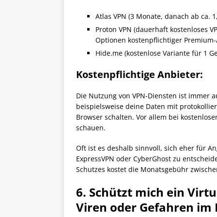
Atlas VPN (3 Monate, danach ab ca. 1
Proton VPN (dauerhaft kostenloses V
Optionen kostenpflichtiger Premium-
Hide.me (kostenlose Variante für 1 Ge
Kostenpflichtige Anbieter:
Die Nutzung von VPN-Diensten ist immer a
beispielsweise deine Daten mit protokolli
Browser schalten. Vor allem bei kostenlose
schauen.
Oft ist es deshalb sinnvoll, sich eher für
ExpressVPN oder CyberGhost zu entscheide
Schutzes kostet die Monatsgebühr zwischen 
6. Schützt mich ein Virt
Viren oder Gefahren im