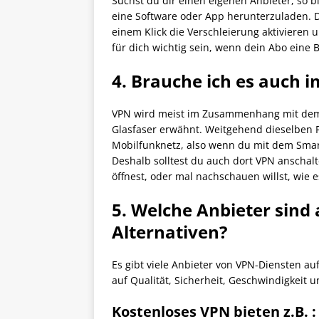
Suchst du dir einen eigenen Anbieter, so bi
eine Software oder App herunterzuladen. 
einem Klick die Verschleierung aktivieren 
für dich wichtig sein, wenn dein Abo eine 
4. Brauche ich es auch 
VPN wird meist im Zusammenhang mit dem 
Glasfaser erwähnt. Weitgehend dieselben 
Mobilfunknetz, also wenn du mit dem Smart
Deshalb solltest du auch dort VPN anschal
öffnest, oder mal nachschauen willst, wie e
5. Welche Anbieter sind
Alternativen?
Es gibt viele Anbieter von VPN-Diensten au
auf Qualität, Sicherheit, Geschwindigkeit 
Kostenloses VPN bieten z.B. :