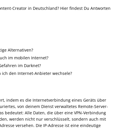
Content-Creator in Deutschland? Hier findest Du Antworten
ige Alternativen?
auch im mobilen Internet?
 Gefahren im Darknet?
ich den Internet-Anbieter wechsele?
ert, indem es die Internetverbindung eines Geräts über
iguriertes, von deinem Dienst verwaltetes Remote-Server-
Das bedeutet: Alle Daten, die über eine VPN-Verbindung
en, werden nicht nur verschlüsselt, sondern auch mit
Adresse versehen. Die IP-Adresse ist eine eindeutige