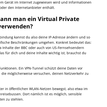
em Gerät im Internet zugewiesen wird und Informationen
oder den Internetanbieter enthält.
kann man ein Virtual Private
verwenden?
bindung kannst du also deine IP-Adresse ändern und so
rafische Beschränkungen umgehen. Konkret bedeutet das:
twa Inhalte der BBC oder auch von US-Fernsehsendern
s für dich und deine Inhalte wichtig ist, brauchst du
 Funktionen. Ein VPN-Tunnel schützt deine Daten vor
, die möglicherweise versuchen, deinen Netzverkehr zu
ter in öffentlichen WLAN-Netzen bewegst, also etwa im
reisebussen. Dort nämlich ist es möglich, sensible
en zu stehlen.