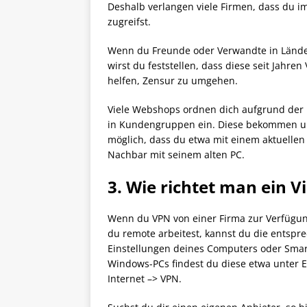
Deshalb verlangen viele Firmen, dass du i
zugreifst.
Wenn du Freunde oder Verwandte in Länder
wirst du feststellen, dass diese seit Jahr
helfen, Zensur zu umgehen.
Viele Webshops ordnen dich aufgrund der 
in Kundengruppen ein. Diese bekommen unt
möglich, dass du etwa mit einem aktuellen 
Nachbar mit seinem alten PC.
3. Wie richtet man ein V
Wenn du VPN von einer Firma zur Verfügun
du remote arbeitest, kannst du die entspr
Einstellungen deines Computers oder Smar
Windows-PCs findest du diese etwa unter 
Internet –> VPN.