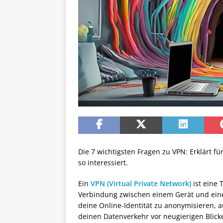
Die 7 wichtigsten Fragen zu VPN: Erklärt für
so interessiert.
Ein
VPN (Virtual Private Network)
ist eine 
Verbindung zwischen einem Gerät und einem
deine Online-Identität zu anonymisieren, a
deinen Datenverkehr vor neugierigen Blick