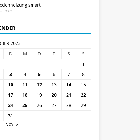
odenheizung smart
ust 2026
ENDER
BER 2023
D
M
D
F
S
S
1
3
4
5
6
7
8
10
11
12
13
14
15
17
18
19
20
21
22
24
25
26
27
28
29
31
.
Nov. »