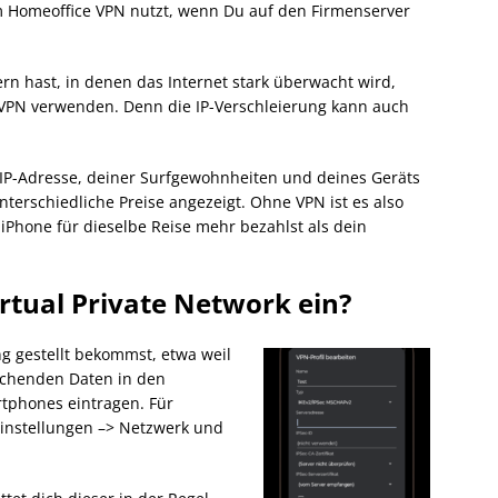
m Homeoffice VPN nutzt, wenn Du auf den Firmenserver
n hast, in denen das Internet stark überwacht wird,
en VPN verwenden. Denn die IP-Verschleierung kann auch
IP-Adresse, deiner Surfgewohnheiten und deines Geräts
erschiedliche Preise angezeigt. Ohne VPN ist es also
iPhone für dieselbe Reise mehr bezahlst als dein
irtual Private Network ein?
g gestellt bekommst, etwa weil
echenden Daten in den
tphones eintragen. Für
Einstellungen –> Netzwerk und