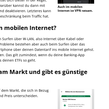
ttet dich dieser in der Regel,
Darüber kannst du dann mit
Auch im mobilen
und deaktivieren. Letzteres kann
Internet ist VPN ratsam.
Beschränkung beim Traffic hat.
im mobilen Internet?
Surfen über W-LAN, also Internet über Kabel oder
Probleme bestehen aber auch beim Surfen über das
phone über deinen Datentarif ins mobile Internet gehst.
ten. Das gilt zumindest, wenn du deine Banking-App
s deinen ETFs so geht.
 am Markt und gibt es günstige
f dem Markt, die sich in Bezug
und Preis unterscheiden.