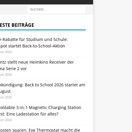
ESTE BEITRÄGE
e-Rabatte für Studium und Schule:
ot startet Back-to-School-Aktion
ust 2026
tz stellt neue Heimkino Receiver der
a Serie 2 vor
ust 2026
nkündigung: Back to School 2026 startet am
August
ust 2026
oldable 3-in-1 Magnetic Charging Station
st: Eine Ladestation für alles?
ust 2026
kosten sparen: Eve Thermostat macht die