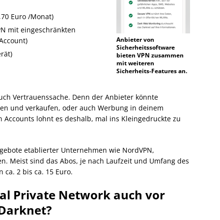
,70 Euro /Monat)
PN mit eingeschränkten
Anbieter von
Account)
Sicherheitssoftware
rät)
bieten VPN zusammen
mit weiteren
Sicherheits-Features an.
uch Vertrauenssache. Denn der Anbieter könnte
eren und verkaufen, oder auch Werbung in deinem
n Accounts lohnt es deshalb, mal ins Kleingedruckte zu
 Angebote etablierter Unternehmen wie NordVPN,
n. Meist sind das Abos, je nach Laufzeit und Umfang des
ca. 2 bis ca. 15 Euro.
ual Private Network auch vor
 Darknet?