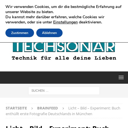
Wir verwenden Cookies, um dir die bestmögliche Erfahrung auf
unserer Website zu bieten.
Du kannst mehr darüber erfahren, welche Cookies wir
verwenden, oder sie unter
Einstellungen
deaktivieren.
Zustimmen
Ablehnen
STARTSEITE
BRAINFEED
Licht – Bild – Experiment: Buch
enthüllt erste Fotografie Deutschlands in München