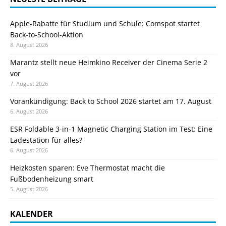
Apple-Rabatte für Studium und Schule: Comspot startet
Back-to-School-Aktion
8. August 2026
Marantz stellt neue Heimkino Receiver der Cinema Serie 2
vor
7. August 2026
Vorankündigung: Back to School 2026 startet am 17. August
6. August 2026
ESR Foldable 3-in-1 Magnetic Charging Station im Test: Eine
Ladestation für alles?
6. August 2026
Heizkosten sparen: Eve Thermostat macht die
Fußbodenheizung smart
5. August 2026
KALENDER