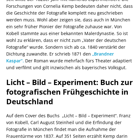
Forschungen von Cornelia Kemp bedeuten daher nicht, dass
die Geschichte der Fotografie komplett neu geschrieben
werden muss. Wohl aber zeigen sie, dass auch in München
ein sehr früher Pionier der Fotografie zuhause war. Von
Kobell stammte aus einer bekannten Malerdynastie. So ist
wohl zu erklären, dass er nicht zum „Vater der deutschen
Fotografie“ wurde. Sondern sich ab ca. 1840 verstärkt der
Dichtung zuwandte. Er schrieb 1871 den
„Brandner
Kaspar“.
Der Roman wurde mehrfach fürs Theater adaptiert
und verfilmt und gilt inzwischen als bayerisches Volksgut.
Licht – Bild – Experiment: Buch zur
fotografischen Frühgeschichte in
Deutschland
Auf dem Cover des Buchs „Licht – Bild – Experiment“. Franz
von Kobell, Carl August Steinheil und die Erfindung der
Fotografie in München findet man die Aufnahme der
Frauentürme von 1837. Auf 351 Seiten erzählt Kemp darin