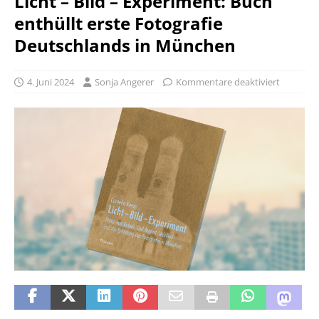
Licht – Bild – Experiment: Buch
enthüllt erste Fotografie
Deutschlands in München
4. Juni 2024
Sonja Angerer
Kommentare deaktiviert