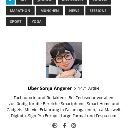
MARATHON
MÜNCHEN
NEWS
SESSIONS
SPORT
YOGA
Über Sonja Angerer
1471 Artikel
Fachautorin und Redakteur. Bei Techsonar vor allem
zuständig für die Bereiche Smartphone, Smart Home und
Gadgets. Mit viel Erfahrung in Fachmagazinen, u.a Macwelt,
Digifoto, Sign Pro Europe, Large Format und Fespa.com.