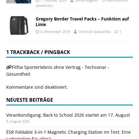
7. Oktober 2020
Sonja Angerer
Kommentare
deaktiviert
Gregory Border Travel Packs – Funktion auf
Linie
6. November 2018
Christian Galuschka
1
1 TRACKBACK / PINGBACK
Fitfox Sporterlebnis ohne Vertrag - Techsonar -
Gesundheit
Kommentare sind deaktiviert.
NEUESTE BEITRÄGE
Vorankündigung: Back to School 2026 startet am 17. August
6. August 2026
ESR Foldable 3-in-1 Magnetic Charging Station im Test: Eine
Ladestation für alles?