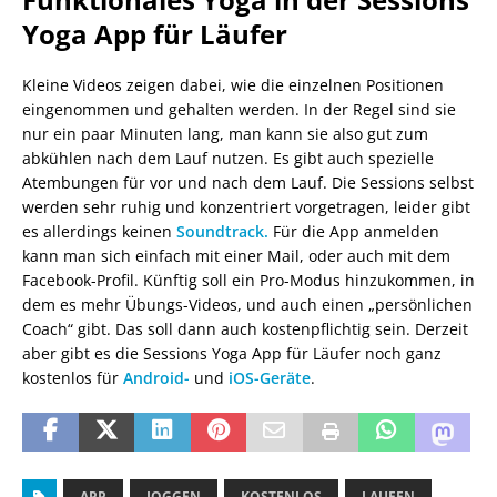
Yoga App für Läufer
Kleine Videos zeigen dabei, wie die einzelnen Positionen
eingenommen und gehalten werden. In der Regel sind sie
nur ein paar Minuten lang, man kann sie also gut zum
abkühlen nach dem Lauf nutzen. Es gibt auch spezielle
Atembungen für vor und nach dem Lauf. Die Sessions selbst
werden sehr ruhig und konzentriert vorgetragen, leider gibt
es allerdings keinen
Soundtrack.
Für die App anmelden
kann man sich einfach mit einer Mail, oder auch mit dem
Facebook-Profil. Künftig soll ein Pro-Modus hinzukommen, in
dem es mehr Übungs-Videos, und auch einen „persönlichen
Coach“ gibt. Das soll dann auch kostenpflichtig sein. Derzeit
aber gibt es die Sessions Yoga App für Läufer noch ganz
kostenlos für
Android-
und
iOS-Geräte
.
APP
JOGGEN
KOSTENLOS
LAUFEN