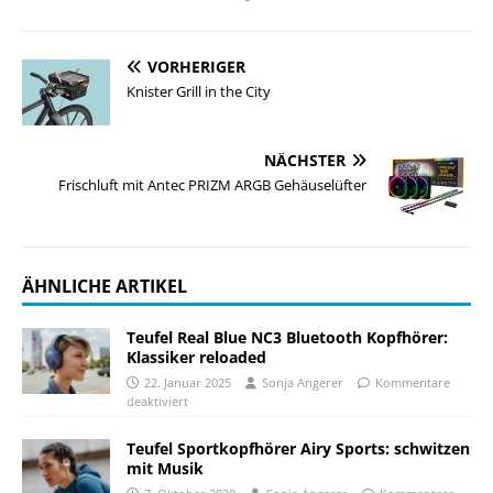
VORHERIGER
Knister Grill in the City
NÄCHSTER
Frischluft mit Antec PRIZM ARGB Gehäuselüfter
ÄHNLICHE ARTIKEL
Teufel Real Blue NC3 Bluetooth Kopfhörer:
Klassiker reloaded
22. Januar 2025
Sonja Angerer
Kommentare
deaktiviert
Teufel Sportkopfhörer Airy Sports: schwitzen
mit Musik