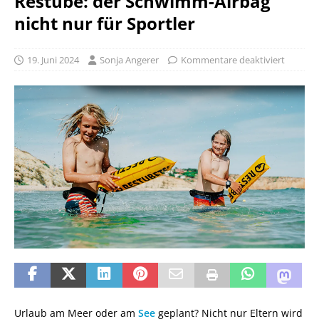
Restube: der Schwimm-Airbag
nicht nur für Sportler
19. Juni 2024
Sonja Angerer
Kommentare deaktiviert
Urlaub am Meer oder am
See
geplant? Nicht nur Eltern wird