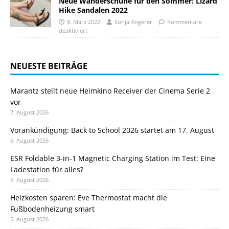
Neue Wanderschuhe für den Sommer: Lizard
Hike Sandalen 2022
8. März 2022
Sonja Angerer
Kommentare
deaktiviert
NEUESTE BEITRÄGE
Marantz stellt neue Heimkino Receiver der Cinema Serie 2
vor
7. August 2026
Vorankündigung: Back to School 2026 startet am 17. August
6. August 2026
ESR Foldable 3-in-1 Magnetic Charging Station im Test: Eine
Ladestation für alles?
6. August 2026
Heizkosten sparen: Eve Thermostat macht die
Fußbodenheizung smart
5. August 2026