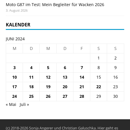
Moto G87 im Test: Mein Begleiter für Wacken 2026
3. August 2026
KALENDER
JUNI 2024
M
D
M
D
F
S
S
1
2
3
4
5
6
7
8
9
10
11
12
13
14
15
16
17
18
19
20
21
22
23
24
25
26
27
28
29
30
« Mai
Juli »
(c) 2018-2026 Sonja Angerer und Christian Galuschka. Hier geht es