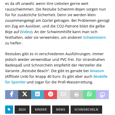
es da oft unwohl, wenn ihre Liebsten gerne weit
rausschwimmen. Die Restube Schwimm-Bojen sorgen nun
für für zusätzliche Sicherheit. Denn sie werden klein
zusammengelegt am Gürtel getragen. Bei Problemen genügt
ein Zug am Auslöser, und die CO2-Patrone bläst die gelbe
Boje auf (
Video
). An der Schwimmhilfe kann man sich
festhalten, oder sie verwenden, um anderen
Schwimmern
zu helfen .
Restubes gibt es in verschiedenen Ausführungen, immer
jedoch wieder verwendbar und PVC-frei. Für strandnahen
Badespaß und Schnorcheln empfiehlt der Hersteller die
Variante „Restube Beach“. Die gibt es gerade bei
Amazon
(Affiliate Link) für knapp 40 Euro. Es gibt aber auch
Modelle
für Sportler
und sogar für die Profi-Wasserrettung.
2024
KINDER
NEWS
SCHNORCHELN