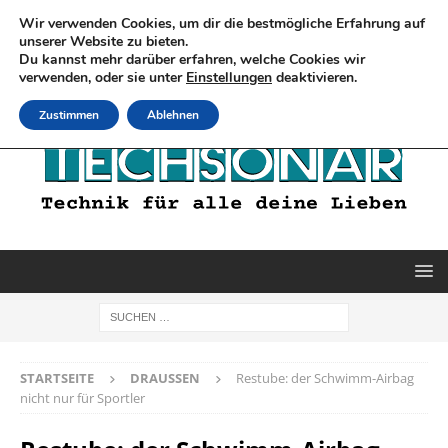
Wir verwenden Cookies, um dir die bestmögliche Erfahrung auf
unserer Website zu bieten.
Du kannst mehr darüber erfahren, welche Cookies wir
verwenden, oder sie unter
Einstellungen
deaktivieren.
Zustimmen
Ablehnen
STARTSEITE
DRAUSSEN
Restube: der Schwimm-Airbag
nicht nur für Sportler