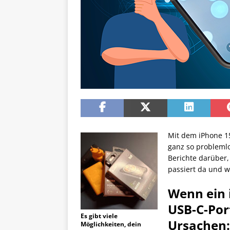
Mit dem iPhone 15
ganz so probleml
Berichte darüber,
passiert da und w
Wenn ein 
USB-C-Port
Es gibt viele
Ursachen:
Möglichkeiten, dein