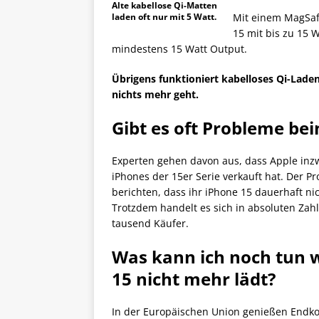
Alte kabellose Qi-Matten
laden oft nur mit 5 Watt.
Mit einem MagSaf
15 mit bis zu 15 W
mindestens 15 Watt Output.
Übrigens funktioniert kabelloses Qi-Lade
nichts mehr geht.
Gibt es oft Probleme be
Experten gehen davon aus, dass Apple inzw
iPhones der 15er Serie verkauft hat. Der Pr
berichten, dass ihr iPhone 15 dauerhaft nic
Trotzdem handelt es sich in absoluten Zah
tausend Käufer.
Was kann ich noch tun 
15 nicht mehr lädt?
In der Europäischen Union genießen End