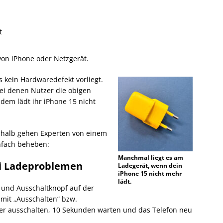
t
on iPhone oder Netzgerät.
ss kein Hardwaredefekt vorliegt.
 bei denen Nutzer die obigen
dem lädt ihr iPhone 15 nicht
shalb gehen Experten von einem
infach beheben:
Manchmal liegt es am
ei Ladeproblemen
Ladegerät, wenn dein
iPhone 15 nicht mehr
lädt.
e und Ausschaltknopf auf der
 mit „Ausschalten“ bzw.
der ausschalten, 10 Sekunden warten und das Telefon neu