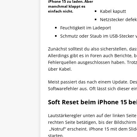
iPhone 15 zu laden. Aber
manchmal klappt es
Kabel kaputt
einfach nicht.
Netzstecker defek
Feuchtigkeit im Ladeport
Schmutz oder Staub im USB-Stecker v
Zunächst solltest du also sicherstellen, da
Allerdings gibt es in Foren auch Berichte,
Fehlerquellen ausgeschlossen haben. Trotz
über Kabel.
Meist passiert das nach einem Update. De
Softwarefehler aus. Oft lässt sich dieser e
Soft Reset beim iPhone 15 b
Lautstärkeregler unten auf der linken Seit
rechten Seite betätigen, bis der Bildschirm
„Notruf“ erscheint. iPhone 15 mit dem Sli
starten.