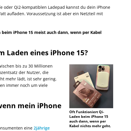
e oder Qi2-kompatiblen Ladepad kannst du dein iPhone
att aufladen. Voraussetzung ist aber ein Netzteil mit
n beim iPhone 15 meist auch dann, wenn per Kabel
im Laden eines iPhone 15?
ischen bis zu 30 Millionen
ozentsatz der Nutzer, die
ht mehr lädt, ist sehr gering.
len immer noch um viele
wenn mein iPhone
Oft Funktioniert Qi-
Laden beim iPhone 15
auch dann, wenn per
Kabel nichts mehr geht.
konsumenten eine
2jährige