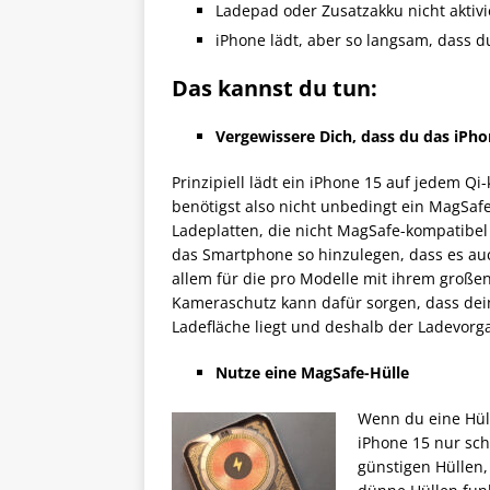
Ladepad oder Zusatzakku nicht aktivi
iPhone lädt, aber so langsam, dass d
Das kannst du tun:
Vergewissere Dich, dass du das iPhon
Prinzipiell lädt ein iPhone 15 auf jedem Q
benötigst also nicht unbedingt ein MagSaf
Ladeplatten, die nicht MagSafe-kompatibel s
das Smartphone so hinzulegen, dass es auch
allem für die pro Modelle mit ihrem große
Kameraschutz kann dafür sorgen, dass dein
Ladefläche liegt und deshalb der Ladevor
Nutze eine MagSafe-Hülle
Wenn du eine Hüll
iPhone 15 nur schl
günstigen Hüllen, 