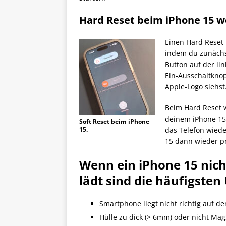
Hard Reset beim iPhone 15 w
Einen Hard Reset 
indem du zunächs
Button auf der li
Ein-Ausschaltknop
Apple-Logo siehst
Beim Hard Reset 
deinem iPhone 15 
Soft Reset beim iPhone
15.
das Telefon wiede
15 dann wieder p
Wenn ein iPhone 15 nich
lädt sind die häufigsten
Smartphone liegt nicht richtig auf 
Hülle zu dick (> 6mm) oder nicht Ma