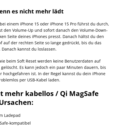
enn es nicht mehr lädt
bei einem iPhone 15 oder iPhone 15 Pro führst du durch,
t den Volume-Up und sofort danach den Volume-Down-
nken Seite deines iPhones presst. Danach hältst du den
f auf der rechten Seite so lange gedrückt, bis du das
. Danach kannst du loslassen.
wie beim Soft Reset werden keine Benutzerdaten auf
gelöscht. Es kann jedoch ein paar Minuten dauern, bis
r hochgefahren ist. In der Regel kannst du dein iPhone
roblemlos per USB-Kabel laden.
t mehr kabellos / Qi MagSafe
 Ursachen:
dem Ladepad
gSafe-kompatibel