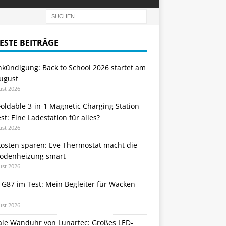
ESTE BEITRÄGE
nkündigung: Back to School 2026 startet am
August
ust 2026
oldable 3-in-1 Magnetic Charging Station
st: Eine Ladestation für alles?
ust 2026
kosten sparen: Eve Thermostat macht die
odenheizung smart
ust 2026
 G87 im Test: Mein Begleiter für Wacken
ust 2026
tale Wanduhr von Lunartec: Großes LED-