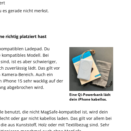
ert
u es gerade nicht merkst.
e richtig platziert hast
i-kompatiblen Ladepad. Du
e kompatibles Modell. Bei
ind, ist es aber schwieriger,
 zuverlässig lädt. Das gilt vor
n Kamera-Bereich. Auch ein
 iPhone 15 sehr wacklig auf der
gang abgebrochen wird.
Eine Qi-Powerbank lädt
dein iPhone kabellos.
e benutzt, die nicht MagSafe-kompatibel ist, wird dein
echt oder gar nicht kabellos laden. Das gilt vor allem bei
die aus Kunststoff, Holz oder mit Textilbezug sind. Sehr