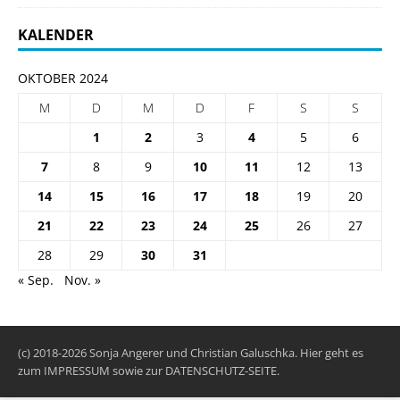
KALENDER
OKTOBER 2024
M
D
M
D
F
S
S
1
2
3
4
5
6
7
8
9
10
11
12
13
14
15
16
17
18
19
20
21
22
23
24
25
26
27
28
29
30
31
« Sep.
Nov. »
(c) 2018-2026 Sonja Angerer und Christian Galuschka. Hier geht es
zum
IMPRESSUM
sowie zur
DATENSCHUTZ-SEITE
.