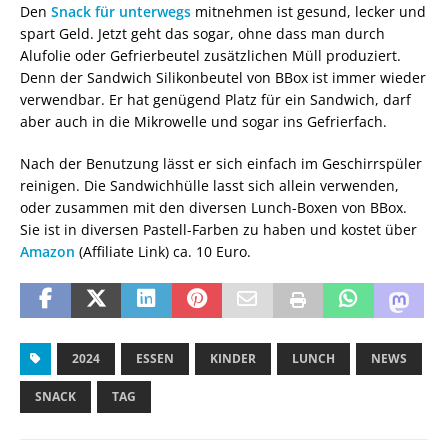
Den
Snack für unterwegs
mitnehmen ist gesund, lecker und
spart Geld. Jetzt geht das sogar, ohne dass man durch
Alufolie oder Gefrierbeutel zusätzlichen Müll produziert.
Denn der Sandwich Silikonbeutel von BBox ist immer wieder
verwendbar. Er hat genügend Platz für ein Sandwich, darf
aber auch in die Mikrowelle und sogar ins Gefrierfach.
Nach der Benutzung lässt er sich einfach im Geschirrspüler
reinigen. Die Sandwichhülle lasst sich allein verwenden,
oder zusammen mit den diversen Lunch-Boxen von BBox.
Sie ist in diversen Pastell-Farben zu haben und kostet über
Amazon
(Affiliate Link) ca. 10 Euro.
2024
ESSEN
KINDER
LUNCH
NEWS
SNACK
TAG