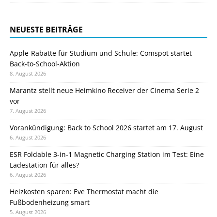
NEUESTE BEITRÄGE
Apple-Rabatte für Studium und Schule: Comspot startet
Back-to-School-Aktion
8. August 2026
Marantz stellt neue Heimkino Receiver der Cinema Serie 2
vor
7. August 2026
Vorankündigung: Back to School 2026 startet am 17. August
6. August 2026
ESR Foldable 3-in-1 Magnetic Charging Station im Test: Eine
Ladestation für alles?
6. August 2026
Heizkosten sparen: Eve Thermostat macht die
Fußbodenheizung smart
5. August 2026