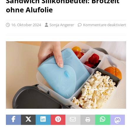
Sandwich Silikonbeutel: Brotzeit
ohne Alufolie
16. Oktober 2024
Sonja Angerer
Kommentare deaktiviert