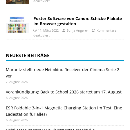
deaktiviert
Poster Software von Canon: Schicke Plakate
im Browser gestalten
11. März 2022
Sonja Angerer
Kommentare
deaktiviert
NEUESTE BEITRÄGE
Marantz stellt neue Heimkino Receiver der Cinema Serie 2
vor
7. August 2026
Vorankündigung: Back to School 2026 startet am 17. August
6. August 2026
ESR Foldable 3-in-1 Magnetic Charging Station im Test: Eine
Ladestation für alles?
6. August 2026