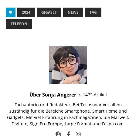
2024
GIGASET
NEWS
TAG
TELEFON
Über Sonja Angerer
1472 Artikel
Fachautorin und Redakteur. Bei Techsonar vor allem
zuständig für die Bereiche Smartphone, Smart Home und
Gadgets. Mit viel Erfahrung in Fachmagazinen, u.a Macwelt,
Digifoto, Sign Pro Europe, Large Format und Fespa.com.