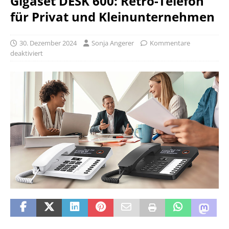
Gigaset DESK 600: Retro-Telefon
für Privat und Kleinunternehmen
30. Dezember 2024
Sonja Angerer
Kommentare
deaktiviert