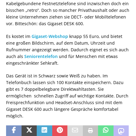
Kabelgebundene Festnetztelefone sind inzwischen doch ein
bisschen „retro“. Doch so mancher Privathaushalt oder auch
kleine Unternehmen ziehen sie DECT- oder Mobiltelefonen
vor. Bitteschön: das Gigaset DESK 600.
Es kostet im
Gigaset-Webshop
knapp 55 Euro, und bietet
eine großen Bildschirm, auf dem Datum, Uhrzeit und
Rufnummer angezeigt werden. Dadurch eignet es sich auch
auch als
Seniorentelefon
und für Menschen mit etwas
eingeschränkter Sehkraft.
Das Gerät ist in Schwarz sowie Weiß zu haben. Im
Telefonbuch lassen sich 100 Kontakte einspeichern. Dazu
gibt es 7 doppelbelegbare Direktwahltasten. Sie
ermöglichen schnellen Zugriff auf wichtige Kontakte. Durch
Freisprechfunktion und Headset-Anschluss sind mit dem
Gigaset DESK 600 auch längere Gespräche komfortabel
möglich.