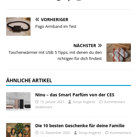
VORHERIGER
Pago Armband im Test
NÄCHSTER
Taschenwärmer mit USB: 5 Tipps, mit denen du den
richtigen für dich findest
ÄHNLICHE ARTIKEL
Ninu – das Smart Parfüm von der CES
15. Januar 2021
Sonja Angerer
Kommentare
deaktiviert
Die 10 besten Geschenke für deine Familie
12. Dezember 2025
Sonja Angerer
Kommentare