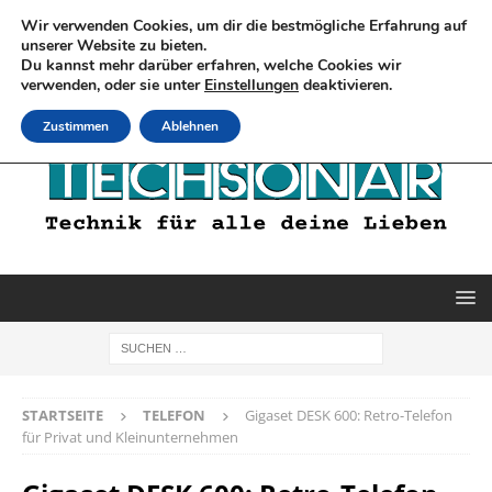
Wir verwenden Cookies, um dir die bestmögliche Erfahrung auf
unserer Website zu bieten.
Du kannst mehr darüber erfahren, welche Cookies wir
verwenden, oder sie unter
Einstellungen
deaktivieren.
Zustimmen
Ablehnen
STARTSEITE
TELEFON
Gigaset DESK 600: Retro-Telefon
für Privat und Kleinunternehmen