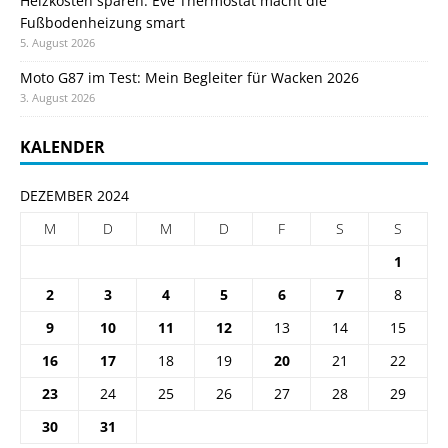
Heizkosten sparen: Eve Thermostat macht die
Fußbodenheizung smart
5. August 2026
Moto G87 im Test: Mein Begleiter für Wacken 2026
3. August 2026
KALENDER
DEZEMBER 2024
M
D
M
D
F
S
S
1
2
3
4
5
6
7
8
9
10
11
12
13
14
15
16
17
18
19
20
21
22
23
24
25
26
27
28
29
30
31