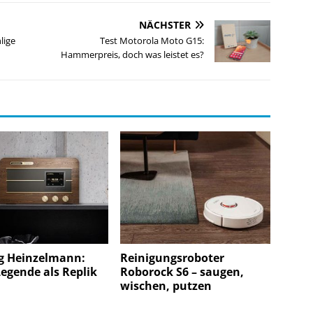
NÄCHSTER
lige
Test Motorola Moto G15:
Hammerpreis, doch was leistet es?
g Heinzelmann:
Reinigungsroboter
egende als Replik
Roborock S6 – saugen,
wischen, putzen