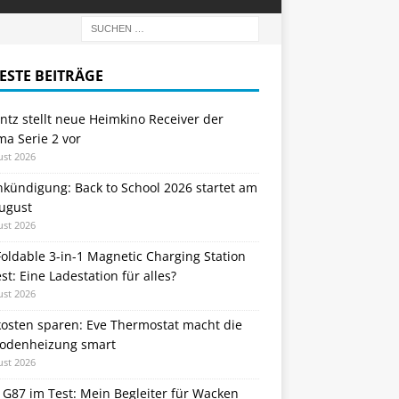
ESTE BEITRÄGE
tz stellt neue Heimkino Receiver der
a Serie 2 vor
ust 2026
nkündigung: Back to School 2026 startet am
August
ust 2026
oldable 3-in-1 Magnetic Charging Station
st: Eine Ladestation für alles?
ust 2026
kosten sparen: Eve Thermostat macht die
odenheizung smart
ust 2026
 G87 im Test: Mein Begleiter für Wacken