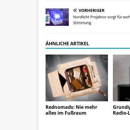
VORHERIGER
Nordlicht Projektor sorgt für woh
Stimmung
ÄHNLICHE ARTIKEL
Rednomads: Nie mehr
Grundi
alles im Fußraum
Radio-L