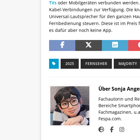
TVs
oder Mobilgeräten verbunden werden. A
Kabel-Verbindungen zur Verfügung. Die kn
Universal-Lautsprecher für den ganzen Hau
Fernbedienung steuern. Diese ist im Preis f
es dafür aber noch keine App.
2025
FERNSEHER
MAJORITY
Über Sonja Ange
Fachautorin und Red
Bereiche Smartphon
Fachmagazinen, u.a 
Fespa.com.