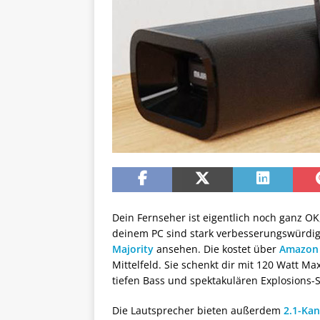
Dein Fernseher ist eigentlich noch ganz OK
deinem PC sind stark verbesserungswürdig?
Majority
ansehen. Die kostet über
Amazon
Mittelfeld. Sie schenkt dir mit 120 Watt M
tiefen Bass und spektakulären Explosions-
Die Lautsprecher bieten außerdem
2.1-Ka