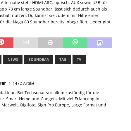
lternativ steht HDMI ARC, optisch, AUX sowie USB für
app 78 cm lange Soundbar lässt sich dadurch auch als
shalt nutzen. Du kannst sie zudem mit Hilfe einer
ür die Naga 60 Soundbar bereits inbegriffen. Lieder gibt
NEWS
SOUNDBAR
TAG
TV
rer
1472 Artikel
akteur. Bei Techsonar vor allem zuständig für die
e, Smart Home und Gadgets. Mit viel Erfahrung in
Macwelt, Digifoto, Sign Pro Europe, Large Format und