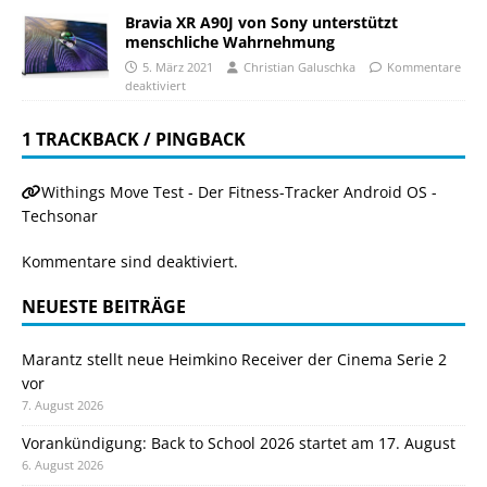
Bravia XR A90J von Sony unterstützt
menschliche Wahrnehmung
5. März 2021
Christian Galuschka
Kommentare
deaktiviert
1 TRACKBACK / PINGBACK
Withings Move Test - Der Fitness-Tracker Android OS -
Techsonar
Kommentare sind deaktiviert.
NEUESTE BEITRÄGE
Marantz stellt neue Heimkino Receiver der Cinema Serie 2
vor
7. August 2026
Vorankündigung: Back to School 2026 startet am 17. August
6. August 2026