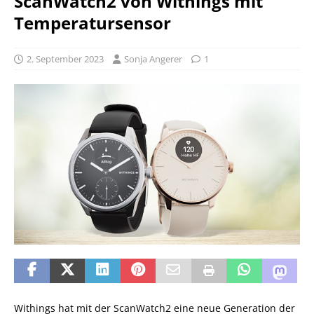
ScanWatch2 von Withings mit
Temperatursensor
2. September 2023
Sonja Angerer
1
Withings hat mit der ScanWatch2 eine neue Generation der