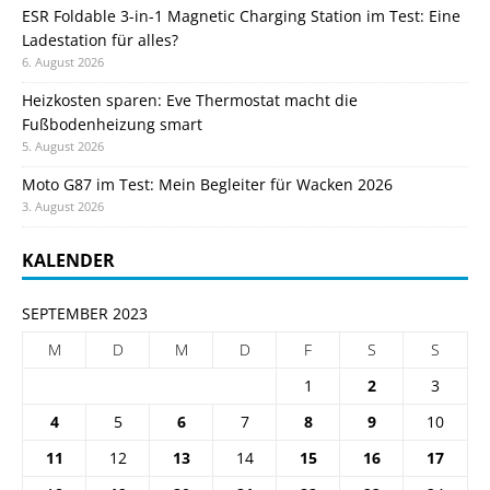
ESR Foldable 3-in-1 Magnetic Charging Station im Test: Eine
Ladestation für alles?
6. August 2026
Heizkosten sparen: Eve Thermostat macht die
Fußbodenheizung smart
5. August 2026
Moto G87 im Test: Mein Begleiter für Wacken 2026
3. August 2026
KALENDER
SEPTEMBER 2023
M
D
M
D
F
S
S
1
2
3
4
5
6
7
8
9
10
11
12
13
14
15
16
17