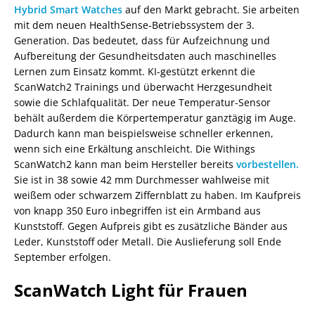
Hybrid Smart Watches
auf den Markt gebracht. Sie arbeiten
mit dem neuen HealthSense-Betriebssystem der 3.
Generation. Das bedeutet, dass für Aufzeichnung und
Aufbereitung der Gesundheitsdaten auch maschinelles
Lernen zum Einsatz kommt. KI-gestützt erkennt die
ScanWatch2 Trainings und überwacht Herzgesundheit
sowie die Schlafqualität. Der neue Temperatur-Sensor
behält außerdem die Körpertemperatur ganztägig im Auge.
Dadurch kann man beispielsweise schneller erkennen,
wenn sich eine Erkältung anschleicht. Die Withings
ScanWatch2 kann man beim Hersteller bereits
vorbestellen.
Sie ist in 38 sowie 42 mm Durchmesser wahlweise mit
weißem oder schwarzem Ziffernblatt zu haben. Im Kaufpreis
von knapp 350 Euro inbegriffen ist ein Armband aus
Kunststoff. Gegen Aufpreis gibt es zusätzliche Bänder aus
Leder, Kunststoff oder Metall. Die Auslieferung soll Ende
September erfolgen.
ScanWatch Light für Frauen