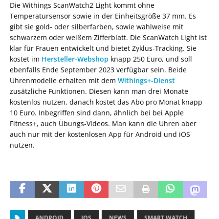
Die Withings ScanWatch2 Light kommt ohne
Temperatursensor sowie in der Einheitsgröße 37 mm. Es
gibt sie gold- oder silberfarben, sowie wahlweise mit
schwarzem oder weißem Zifferblatt. Die ScanWatch Light ist
klar für Frauen entwickelt und bietet Zyklus-Tracking. Sie
kostet im
Hersteller-Webshop
knapp 250 Euro, und soll
ebenfalls Ende September 2023 verfügbar sein. Beide
Uhrenmodelle erhalten mit dem
Withings+-Dienst
zusätzliche Funktionen. Diesen kann man drei Monate
kostenlos nutzen, danach kostet das Abo pro Monat knapp
10 Euro. Inbegriffen sind dann, ähnlich bei bei Apple
Fitness+, auch Übungs-Videos. Man kann die Uhren aber
auch nur mit der kostenlosen App für Android und iOS
nutzen.
ANDROID
IOS
NEWS
SMART WATCH